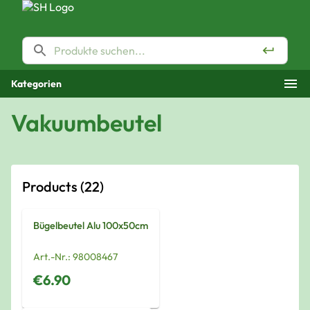
Kategorien
Vakuumbeutel
Products
(22)
Bügelbeutel Alu 100x50cm
Art.-Nr.:
98008467
€6.90