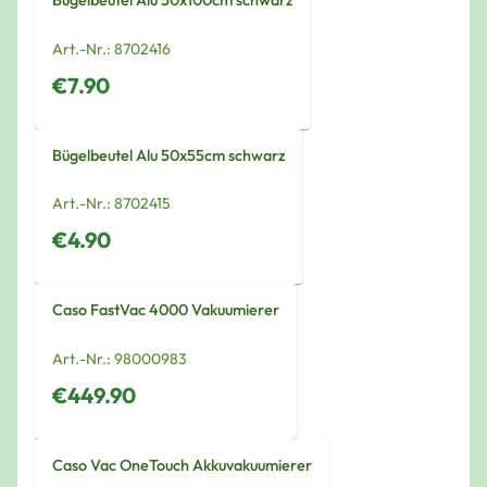
Bügelbeutel Alu 50x100cm schwarz
Art.-Nr.:
8702416
€7.90
Bügelbeutel Alu 50x55cm schwarz
Art.-Nr.:
8702415
€4.90
Caso FastVac 4000 Vakuumierer
Art.-Nr.:
98000983
€449.90
Caso Vac OneTouch Akkuvakuumierer