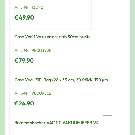
Art.-Nr.:
13092
€49.90
Caso Vac11 Vakuumierer bis 30cm breite
Art.-Nr.:
98003928
€79.90
Caso Vacu ZIP-Bags 26 x 35 cm, 20 Stück, 150 μm
Art.-Nr.:
98009362
€24.90
Rommelsbacher VAC 110 VAKUUMIERER V4