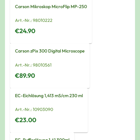
Carson Mikroskop MicroFlip MP-250
Art.-Nr.:
98010222
€24.90
Carson zPix 300 Digital Microscope
Art.-Nr.:
98010561
€89.90
EC-Eichlösung 1,413 mS/cm 230 ml
Art.-Nr.:
10903090
€23.00