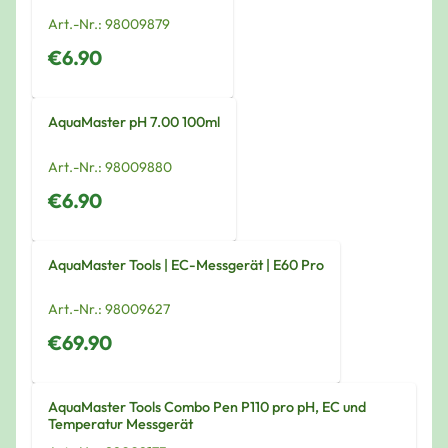
Art.-Nr.:
98009879
€6.90
AquaMaster pH 7.00 100ml
Art.-Nr.:
98009880
€6.90
AquaMaster Tools | EC-Messgerät | E60 Pro
Art.-Nr.:
98009627
€69.90
AquaMaster Tools Combo Pen P110 pro pH, EC und
Temperatur Messgerät