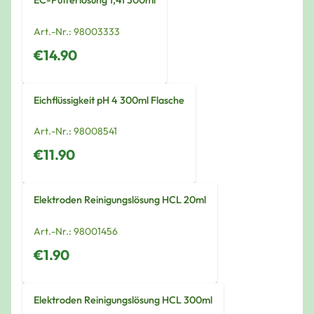
EC-Pufferlösung 1,41 300ml
Art.-Nr.:
98003333
€14.90
Eichflüssigkeit pH 4 300ml Flasche
Art.-Nr.:
98008541
€11.90
Elektroden Reinigungslösung HCL 20ml
Art.-Nr.:
98001456
€1.90
Elektroden Reinigungslösung HCL 300ml