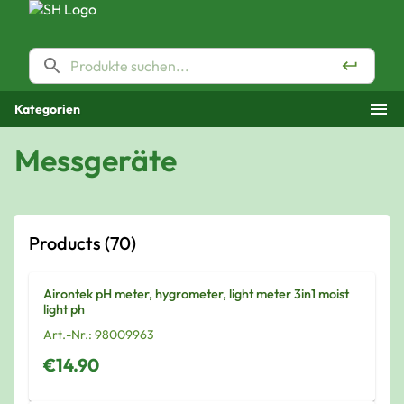
Kategorien
Messgeräte
Products
(70)
Airontek pH meter, hygrometer, light meter 3in1 moist
light ph
Art.-Nr.:
98009963
€14.90