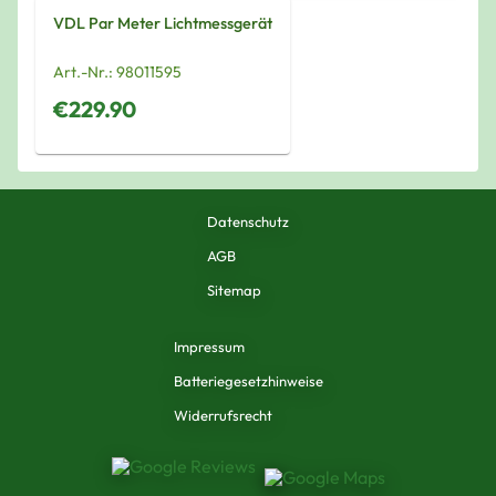
VDL Par Meter Lichtmessgerät
Art.-Nr.:
98011595
€229.90
Datenschutz
AGB
Sitemap
Impressum
Batteriegesetzhinweise
Widerrufsrecht