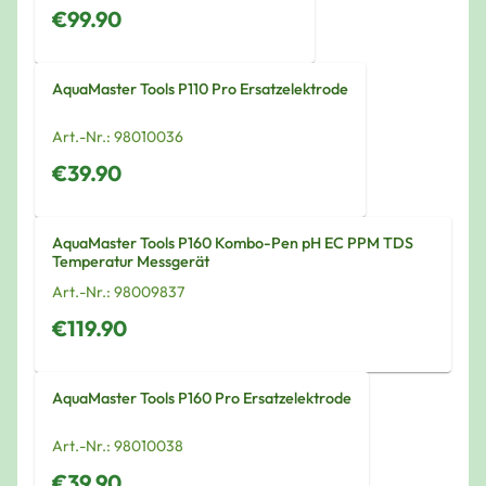
€99.90
AquaMaster Tools P110 Pro Ersatzelektrode
Art.-Nr.:
98010036
€39.90
AquaMaster Tools P160 Kombo-Pen pH EC PPM TDS
Temperatur Messgerät
Art.-Nr.:
98009837
€119.90
AquaMaster Tools P160 Pro Ersatzelektrode
Art.-Nr.:
98010038
€39.90