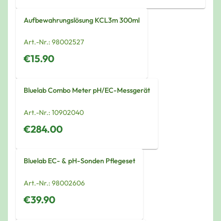
Aufbewahrungslösung KCL3m 300ml
Art.-Nr.:
98002527
€15.90
Bluelab Combo Meter pH/EC-Messgerät
Art.-Nr.:
10902040
€284.00
Bluelab EC- & pH-Sonden Pflegeset
Art.-Nr.:
98002606
€39.90