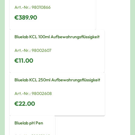
Art.-Nr.:
98010866
€389.90
Bluelab KCL 100ml Aufbewahrungsflüssigkeit
Art.-Nr.:
98002607
€11.00
Bluelab KCL 250ml Aufbewahrungsflüssigkeit
Art.-Nr.:
98002608
€22.00
Bluelab pH Pen