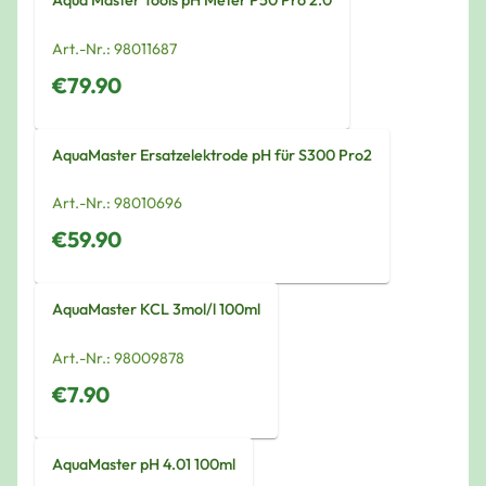
Aqua Master Tools pH Meter P50 Pro 2.0
Art.-Nr.:
98011687
€79.90
AquaMaster Ersatzelektrode pH für S300 Pro2
Art.-Nr.:
98010696
€59.90
AquaMaster KCL 3mol/l 100ml
Art.-Nr.:
98009878
€7.90
AquaMaster pH 4.01 100ml