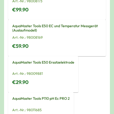
Art.-Nr.:
98008173
€99.90
AquaMaster Tools E50 EC und Temperatur Messgerät
(Auslaufmodell)
Art.-Nr.:
98008169
€59.90
AquaMaster Tools E50 Ersatzelektrode
Art.-Nr.:
98009881
€29.90
AquaMaster Tools P110 pH Ec PRO 2
Art.-Nr.:
98011685