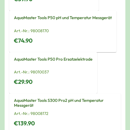
AquaMaster Tools P50 pH und Temperatur Messgerät
Art.-Nr.:
98008170
€74.90
AquaMaster Tools P50 Pro Ersatzelektrode
Art.-Nr.:
98010037
€29.90
AquaMaster Tools S300 Pro2 pH und Temperatur
Messgerät
Art.-Nr.:
98008172
€139.90