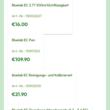
Bluelab EC 2.77 500ml Eichflüssigkeit
Art.-Nr.:
98002627
€16.00
Bluelab EC Pen
Art.-Nr.:
10901120
€109.90
bluelab EC Reinigungs- und Kalibrierset
Art.-Nr.:
10903010
€21.90