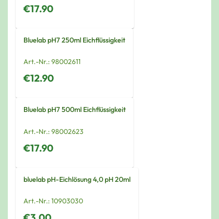
€17.90
Bluelab pH7 250ml Eichflüssigkeit
Art.-Nr.:
98002611
€12.90
Bluelab pH7 500ml Eichflüssigkeit
Art.-Nr.:
98002623
€17.90
bluelab pH-Eichlösung 4,0 pH 20ml
Art.-Nr.:
10903030
€3.00