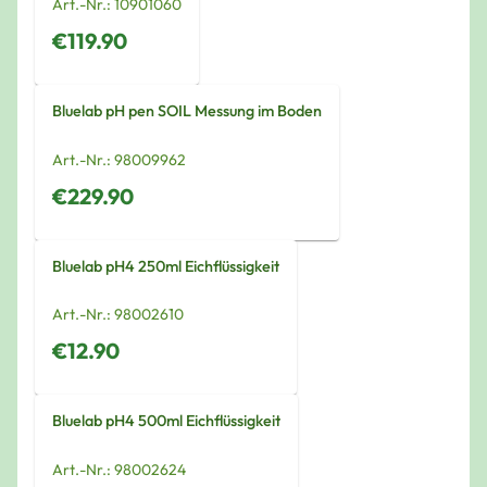
Art.-Nr.:
10901060
€119.90
Bluelab pH pen SOIL Messung im Boden
Art.-Nr.:
98009962
€229.90
Bluelab pH4 250ml Eichflüssigkeit
Art.-Nr.:
98002610
€12.90
Bluelab pH4 500ml Eichflüssigkeit
Art.-Nr.:
98002624