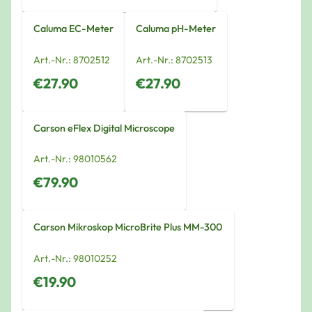
Caluma EC-Meter
Caluma pH-Meter
Art.-Nr.:
8702512
Art.-Nr.:
8702513
€27.90
€27.90
Carson eFlex Digital Microscope
Art.-Nr.:
98010562
€79.90
Carson Mikroskop MicroBrite Plus MM-300
Art.-Nr.:
98010252
€19.90