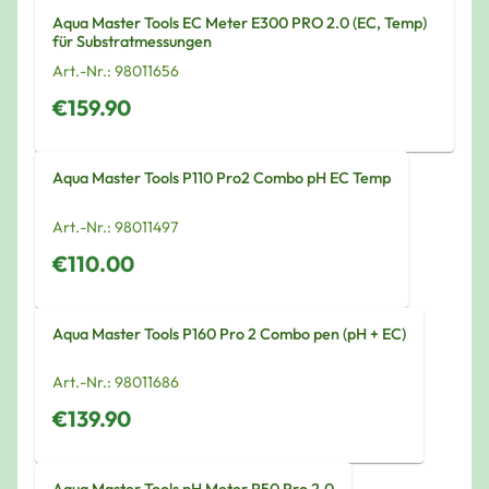
Aqua Master Tools EC Meter E300 PRO 2.0 (EC, Temp)
für Substratmessungen
Art.-Nr.:
98011656
€159.90
Aqua Master Tools P110 Pro2 Combo pH EC Temp
Art.-Nr.:
98011497
€110.00
Aqua Master Tools P160 Pro 2 Combo pen (pH + EC)
Art.-Nr.:
98011686
€139.90