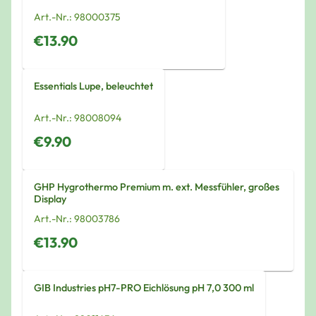
Art.-Nr.:
98000375
€13.90
Essentials Lupe, beleuchtet
Art.-Nr.:
98008094
€9.90
GHP Hygrothermo Premium m. ext. Messfühler, großes
Display
Art.-Nr.:
98003786
€13.90
GIB Industries pH7-PRO Eichlösung pH 7,0 300 ml