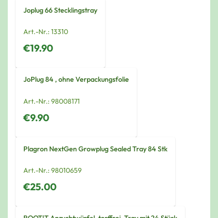
Joplug 66 Stecklingstray
Art.-Nr.:
13310
€19.90
JoPlug 84 , ohne Verpackungsfolie
Art.-Nr.:
98008171
€9.90
Plagron NextGen Growplug Sealed Tray 84 Stk
Art.-Nr.:
98010659
€25.00