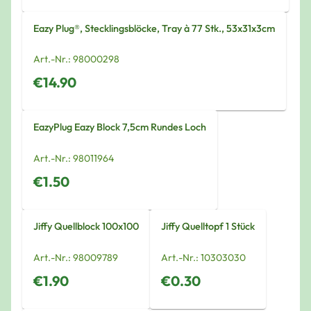
Eazy Plug®, Stecklingsblöcke, Tray à 77 Stk., 53x31x3cm
Art.-Nr.:
98000298
€14.90
EazyPlug Eazy Block 7,5cm Rundes Loch
Art.-Nr.:
98011964
€1.50
Jiffy Quellblock 100x100
Jiffy Quelltopf 1 Stück
Art.-Nr.:
98009789
Art.-Nr.:
10303030
€1.90
€0.30