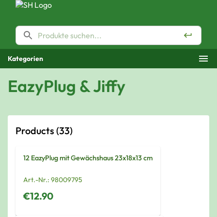
Kategorien
EazyPlug & Jiffy
Products
(33)
12 EazyPlug mit Gewächshaus 23x18x13 cm
Art.-Nr.:
98009795
€12.90