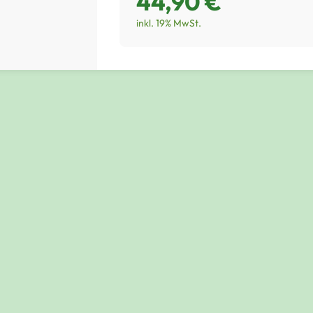
44,90 €
inkl. 19% MwSt.