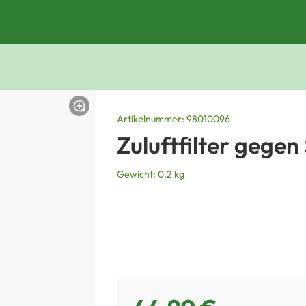
Artikelnummer: 98010096
Zuluftfilter gegen
Gewicht: 0,2 kg