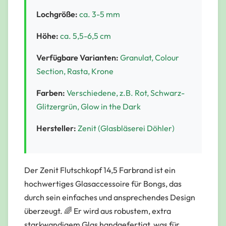
Lochgröße:
ca. 3-5 mm
Höhe:
ca. 5,5-6,5 cm
Verfügbare Varianten:
Granulat, Colour
Section, Rasta, Krone
Farben:
Verschiedene, z.B. Rot, Schwarz-
Glitzergrün, Glow in the Dark
Hersteller:
Zenit (Glasbläserei Döhler)
Der Zenit Flutschkopf 14,5 Farbrand ist ein
hochwertiges Glasaccessoire für Bongs, das
durch sein einfaches und ansprechendes Design
überzeugt. 🌈 Er wird aus robustem, extra
starkwandigem Glas handgefertigt, was für