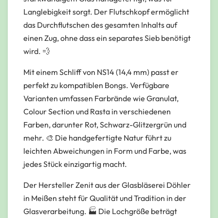
Langlebigkeit sorgt. Der Flutschkopf ermöglicht
das Durchflutschen des gesamten Inhalts auf
einen Zug, ohne dass ein separates Sieb benötigt
wird. 💨
Mit einem Schliff von NS14 (14,4 mm) passt er
perfekt zu kompatiblen Bongs. Verfügbare
Varianten umfassen Farbrände wie Granulat,
Colour Section und Rasta in verschiedenen
Farben, darunter Rot, Schwarz-Glitzergrün und
mehr. 🎨 Die handgefertigte Natur führt zu
leichten Abweichungen in Form und Farbe, was
jedes Stück einzigartig macht.
Der Hersteller Zenit aus der Glasbläserei Döhler
in Meißen steht für Qualität und Tradition in der
Glasverarbeitung. 🏭 Die Lochgröße beträgt