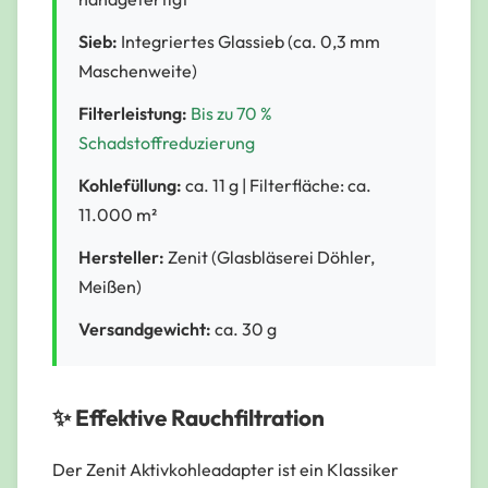
Sieb:
Integriertes Glassieb (ca. 0,3 mm
Maschenweite)
Filterleistung:
Bis zu 70 %
Schadstoffreduzierung
Kohlefüllung:
ca. 11 g | Filterfläche: ca.
11.000 m²
Hersteller:
Zenit (Glasbläserei Döhler,
Meißen)
Versandgewicht:
ca. 30 g
✨ Effektive Rauchfiltration
Der Zenit Aktivkohleadapter ist ein Klassiker