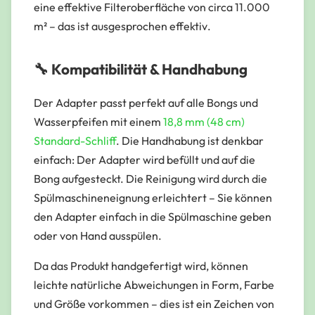
eine effektive Filteroberfläche von circa 11.000
m² – das ist
ausgesprochen effektiv
.
🔧 Kompatibilität & Handhabung
Der Adapter passt perfekt auf alle Bongs und
Wasserpfeifen mit einem
18,8 mm (48 cm)
Standard-Schliff
. Die Handhabung ist denkbar
einfach: Der Adapter wird befüllt und auf die
Bong aufgesteckt. Die Reinigung wird durch die
Spülmaschineneignung erleichtert – Sie können
den Adapter einfach in die Spülmaschine geben
oder von Hand ausspülen.
Da das Produkt handgefertigt wird, können
leichte natürliche Abweichungen in Form, Farbe
und Größe vorkommen – dies ist ein Zeichen von