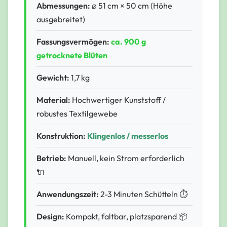
Abmessungen:
⌀ 51 cm × 50 cm (Höhe
ausgebreitet)
Fassungsvermögen:
ca. 900 g
getrocknete Blüten
Gewicht:
1,7 kg
Material:
Hochwertiger Kunststoff /
robustes Textilgewebe
Konstruktion:
Klingenlos / messerlos
Betrieb:
Manuell, kein Strom erforderlich
🔌
Anwendungszeit:
2-3 Minuten Schütteln ⏱️
Design:
Kompakt, faltbar, platzsparend 📦