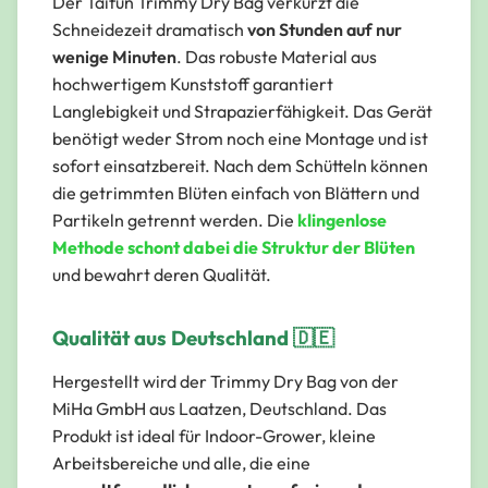
Der Taifun Trimmy Dry Bag verkürzt die
Schneidezeit dramatisch
von Stunden auf nur
wenige Minuten
. Das robuste Material aus
hochwertigem Kunststoff garantiert
Langlebigkeit und Strapazierfähigkeit. Das Gerät
benötigt weder Strom noch eine Montage und ist
sofort einsatzbereit. Nach dem Schütteln können
die getrimmten Blüten einfach von Blättern und
Partikeln getrennt werden. Die
klingenlose
Methode schont dabei die Struktur der Blüten
und bewahrt deren Qualität.
Qualität aus Deutschland 🇩🇪
Hergestellt wird der Trimmy Dry Bag von der
MiHa GmbH aus Laatzen, Deutschland. Das
Produkt ist ideal für Indoor-Grower, kleine
Arbeitsbereiche und alle, die eine