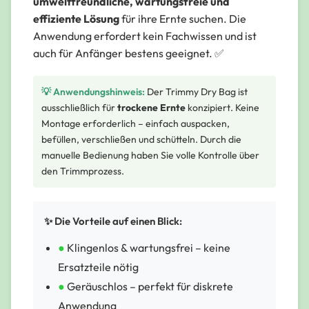
umweltfreundliche, wartungsfreie und
effiziente Lösung
für ihre Ernte suchen. Die
Anwendung erfordert kein Fachwissen und ist
auch für Anfänger bestens geeignet. ✅
💡 Anwendungshinweis:
Der Trimmy Dry Bag ist
ausschließlich für
trockene Ernte
konzipiert. Keine
Montage erforderlich – einfach auspacken,
befüllen, verschließen und schütteln. Durch die
manuelle Bedienung haben Sie volle Kontrolle über
den Trimmprozess.
✨ Die Vorteile auf einen Blick:
●
Klingenlos & wartungsfrei – keine
Ersatzteile nötig
●
Geräuschlos – perfekt für diskrete
Anwendung