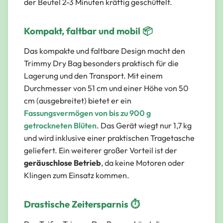
der Beutel 2-3 Minuten kräftig geschüttelt.
Kompakt, faltbar und mobil 📦
Das kompakte und faltbare Design macht den
Trimmy Dry Bag besonders praktisch für die
Lagerung und den Transport. Mit einem
Durchmesser von 51 cm und einer Höhe von 50
cm (ausgebreitet) bietet er ein
Fassungsvermögen von bis zu 900 g
getrockneten Blüten
. Das Gerät wiegt nur 1,7 kg
und wird inklusive einer praktischen Tragetasche
geliefert. Ein weiterer großer Vorteil ist der
geräuschlose Betrieb
, da keine Motoren oder
Klingen zum Einsatz kommen.
Drastische Zeitersparnis ⏱️