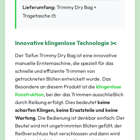
Lieferumfang:
Trimmy Dry Bag +
Tragetasche 👜
Innovative klingenlose Technologie ✂️
Der Taifun Trimmy Dry Bag ist eine innovative
manuelle Erntemaschine, die speziell für das
schnelle und effiziente Trimmen von
getrockneten Blüten entwickelt wurde. Das
Besondere an diesem Produkt ist die
klingenlose
Konstruktion
, bei der das Trimmen ausschließlich
durch Reibung erfolgt. Dies bedeutet
keine
scharfen Klingen, keine Ersatzteile und keine
Wartung
. Die Bedienung ist denkbar einfach: Der
Beutel wird mit ungetrimmten Blüten gefüllt, der
Reißverschluss fest verschlossen und dann wird