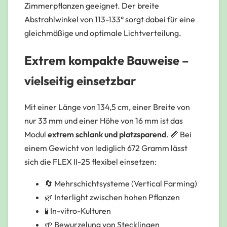
Zimmerpflanzen geeignet. Der breite
Abstrahlwinkel von 113-133° sorgt dabei für eine
gleichmäßige und optimale Lichtverteilung.
Extrem kompakte Bauweise –
vielseitig einsetzbar
Mit einer Länge von 134,5 cm, einer Breite von
nur 33 mm und einer Höhe von 16 mm ist das
Modul
extrem schlank und platzsparend
. 📏 Bei
einem Gewicht von lediglich 672 Gramm lässt
sich die FLEX II-25 flexibel einsetzen:
🔄 Mehrschichtsysteme (Vertical Farming)
🌿 Interlight zwischen hohen Pflanzen
🧪 In-vitro-Kulturen
🌱 Bewurzelung von Stecklingen