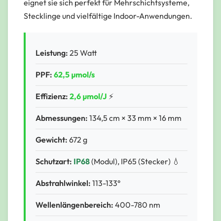
eignet sie sich perfekt für Mehrschichtsysteme,
Stecklinge und vielfältige Indoor-Anwendungen.
Leistung:
25 Watt
PPF:
62,5 µmol/s
Effizienz:
2,6 µmol/J
⚡
Abmessungen:
134,5 cm × 33 mm × 16 mm
Gewicht:
672 g
Schutzart:
IP68
(Modul), IP65 (Stecker) 💧
Abstrahlwinkel:
113-133°
Wellenlängenbereich:
400-780 nm