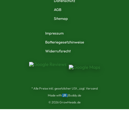
Datenschutz
AGB
Sitemap
Impressum
Batteriegesetzhinweise
Widerrufsrecht
* Alle Preise inkl. gesetzlicher USt., zzgl. Versand
Made with
jB
jBuddy.de
©
2026
GrowHeads.de