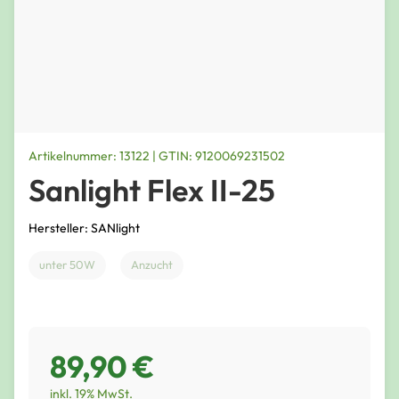
Artikelnummer: 13122 | GTIN: 9120069231502
Sanlight Flex II-25
Hersteller: SANlight
unter 50W
Anzucht
89,90 €
inkl. 19% MwSt.