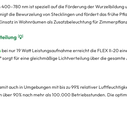
 400–780 nm ist speziell auf die Förderung der Wurzelbildung
igt die Bewurzelung von Stecklingen und fördert das frühe 
Einsatz in Wohnräumen als Zusatzbeleuchtung für Zimmerpflan
teilung 💡
s
bei nur 19 Watt Leistungsaufnahme erreicht die FLEX II-20 ein
° sorgt für eine gleichmäßige Lichtverteilung über die gesamte
damit auch in Umgebungen mit bis zu 99% relativer Luftfeuchtigk
on über 90% nach mehr als 100.000 Betriebsstunden. Die optim