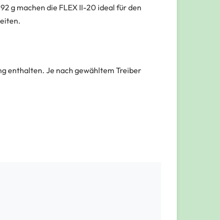
 g machen die FLEX II-20 ideal für den
eiten.
ng enthalten.
Je nach gewähltem Treiber