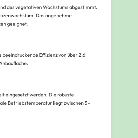
 und des vegetativen Wachstums abgestimmt.
Pflanzenwachstum. Das angenehme
zen geeignet.
e beeindruckende Effizienz von über 2,6
 Anbaufläche.
eit eingesetzt werden. Die robuste
ale Betriebstemperatur liegt zwischen 5–