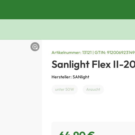
Artikelnummer: 13121 | GTIN: 91200692314
Sanlight Flex II-2
Hersteller: SANlight
unter 50W
Anzucht