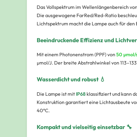
Das Vollspektrum im Wellenlängenbereich von
Die ausgewogene FarRed/Red-Ratio beschleun
Lichtspektrum macht die Lampe auch für den 
Beeindruckende Effizienz und Lichtver
Mit einem Photonenstrom (PPF) von
50 µmol/
µmol/J. Der breite Abstrahlwinkel von 113–133
Wasserdicht und robust 💧
Die Lampe ist mit
IP68
klassifiziert und kann 
Konstruktion garantiert eine Lichtausbeute v
40°C.
Kompakt und vielseitig einsetzbar 🔧