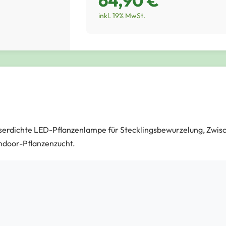
64,90 €
inkl. 19% MwSt.
wasserdichte LED-Pflanzenlampe für Stecklingsbewurzelung, Zw
Indoor-Pflanzenzucht.