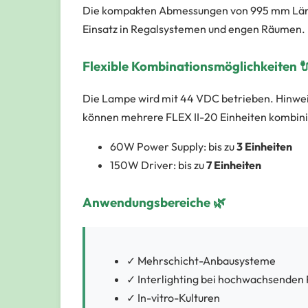
Die kompakten Abmessungen von 995 mm Länge
Einsatz in Regalsystemen und engen Räumen. D
Flexible Kombinationsmöglichkeiten 
Die Lampe wird mit 44 VDC betrieben.
Hinwei
können mehrere FLEX II-20 Einheiten kombini
60W Power Supply: bis zu
3 Einheiten
150W Driver: bis zu
7 Einheiten
Anwendungsbereiche 🌿
✓ Mehrschicht-Anbausysteme
✓ Interlighting bei hochwachsenden 
✓ In-vitro-Kulturen