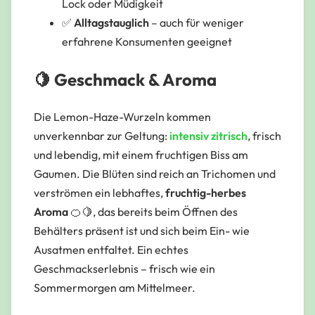
Lock oder Müdigkeit
✅
Alltagstauglich
– auch für weniger
erfahrene Konsumenten geeignet
🍋 Geschmack & Aroma
Die Lemon-Haze-Wurzeln kommen
unverkennbar zur Geltung:
intensiv zitrisch
, frisch
und lebendig, mit einem fruchtigen Biss am
Gaumen. Die Blüten sind reich an Trichomen und
verströmen ein lebhaftes,
fruchtig-herbes
Aroma
🍊🍋, das bereits beim Öffnen des
Behälters präsent ist und sich beim Ein- wie
Ausatmen entfaltet. Ein echtes
Geschmackserlebnis – frisch wie ein
Sommermorgen am Mittelmeer.