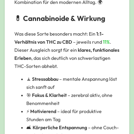
Kombination für den modernen Alltag. 🌍
💊 Cannabinoide & Wirkung
Was diese Sorte besonders macht: Ein
1:1-
Verhältnis von THC zu CBD
– jeweils rund
11%
.
Dieser Ausgleich sorgt für ein
klares, funktionales
Erleben
, das sich deutlich von schwerlastigen
THC-Sorten abhebt.
🧘
Stressabbau
– mentale Anspannung löst
sich sanft auf
🎯
Fokus & Klarheit
– zerebral aktiv, ohne
Benommenheit
⚡
Motivierend
– ideal für produktive
Stunden am Tag
🛋️
Körperliche Entspannung
– ohne Couch-