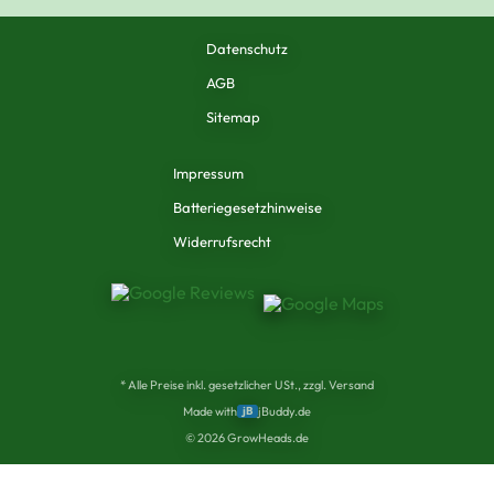
Datenschutz
AGB
Sitemap
Impressum
Batteriegesetzhinweise
Widerrufsrecht
* Alle Preise inkl. gesetzlicher USt., zzgl. Versand
Made with
jB
jBuddy.de
©
2026
GrowHeads.de