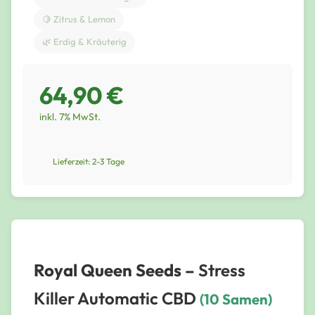
🍋 Zitrus & Lemon
🌿 Erdig & Kräuterig
64,90 €
inkl. 7% MwSt.
Lieferzeit: 2-3 Tage
Royal Queen Seeds –
Stress
Killer Automatic CBD
(10 Samen)