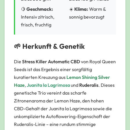
🍋
Geschmack:
☀️
Klima:
Warm &
Intensiv zitrisch,
sonnig bevorzugt
frisch, fruchtig
🌱 Herkunft & Genetik
Die
Stress Killer Automatic CBD
von Royal Queen
Seeds ist das Ergebnis einer sorgfältig
kuratierten Kreuzung aus
Lemon Shining Silver
Haze
,
Juanita la Lagrimosa
und
Ruderalis
. Dieses
genetische Trio vereint das scharfe
Zitronenaroma der Lemon Haze, den hohen
CBD-Gehalt der Juanita la Lagrimosa sowie die
unkomplizierte Autoflowering-Eigenschaft der
Ruderalis-Linie – eine rundum stimmige