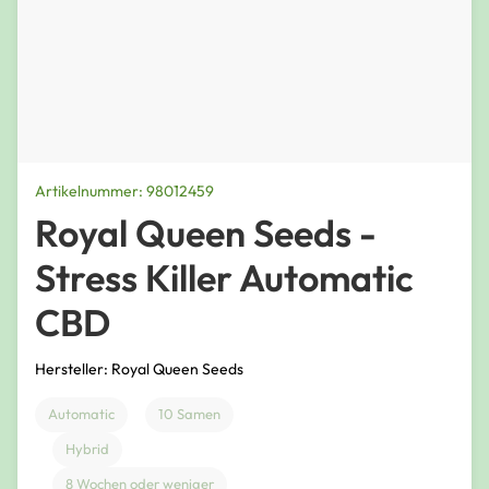
Artikelnummer: 98012459
Royal Queen Seeds -
Stress Killer Automatic
CBD
Hersteller: Royal Queen Seeds
Automatic
10 Samen
Hybrid
8 Wochen oder weniger