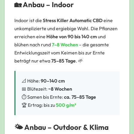
🏡 Anbau – Indoor
Indoor ist die
Stress Killer Automatic CBD
eine
unkomplizierte und ergiebige Wahl. Die Pflanzen
erreichen eine
Höhe von 90 bis 140 cm
und
blühen nach rund
7–8 Wochen
– die gesamte
Entwicklungszeit vom Keimen bis zur Ernte
beträgt nur etwa
75–85 Tage
. 🌱
📐 Höhe:
90–140 cm
📅 Blütezeit:
~8 Wochen
⏱️ Samen bis Ernte:
ca. 75–85 Tage
🏆 Ertrag: bis zu
500 g/m²
🌤️ Anbau – Outdoor & Klima