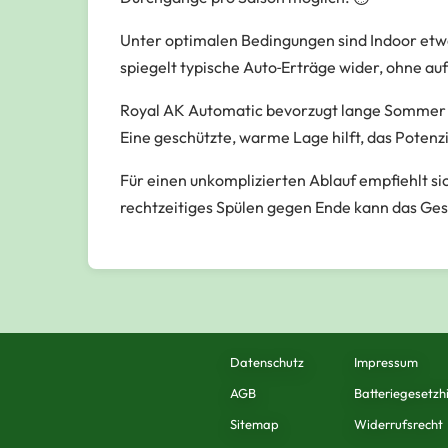
Unter optimalen Bedingungen sind Indoor etwa
spiegelt typische Auto‑Erträge wider, ohne a
Royal AK Automatic bevorzugt lange Sommer u
Eine geschützte, warme Lage hilft, das Potenz
Für einen unkomplizierten Ablauf empfiehlt s
rechtzeitiges Spülen gegen Ende kann das Ge
Datenschutz
Impressum
AGB
Batteriegesetzh
Sitemap
Widerrufsrecht