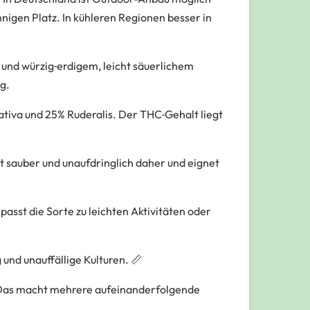
nnigen Platz. In kühleren Regionen besser in
 und würzig‑erdigem, leicht säuerlichem
g.
tiva und 25% Ruderalis. Der THC‑Gehalt liegt
t sauber und unaufdringlich daher und eignet
asst die Sorte zu leichten Aktivitäten oder
und unauffällige Kulturen. 📏
 Das macht mehrere aufeinanderfolgende