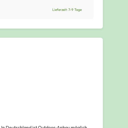
Lieferzeit: 7-9 Tage
In Deutschland ist Outdoor-Anbau möglich