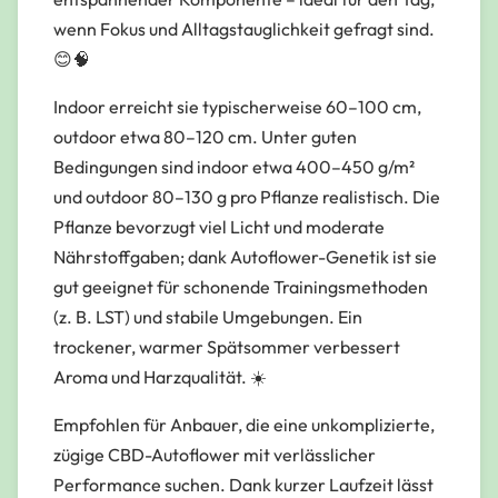
wenn Fokus und Alltagstauglichkeit gefragt sind.
😊🧠
Indoor erreicht sie typischerweise 60–100 cm,
outdoor etwa 80–120 cm. Unter guten
Bedingungen sind indoor etwa 400–450 g/m²
und outdoor 80–130 g pro Pflanze realistisch. Die
Pflanze bevorzugt viel Licht und moderate
Nährstoffgaben; dank Autoflower-Genetik ist sie
gut geeignet für schonende Trainingsmethoden
(z. B. LST) und stabile Umgebungen. Ein
trockener, warmer Spätsommer verbessert
Aroma und Harzqualität. ☀️
Empfohlen für Anbauer, die eine unkomplizierte,
zügige CBD-Autoflower mit verlässlicher
Performance suchen. Dank kurzer Laufzeit lässt