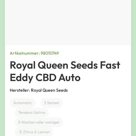
Artikelnummer: 98010749
Royal Queen Seeds Fast
Eddy CBD Auto
Hersteller: Royal Queen Seeds
Automatic
3 Samen
Tendenz Sativa
8 Wochen oder weniger
🍋 Zitrus & Lemon