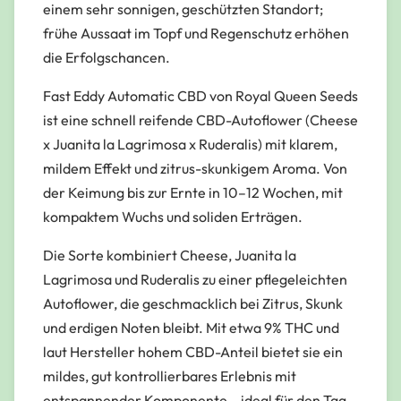
einem sehr sonnigen, geschützten Standort;
frühe Aussaat im Topf und Regenschutz erhöhen
die Erfolgschancen.
Fast Eddy Automatic CBD von Royal Queen Seeds
ist eine schnell reifende CBD-Autoflower (Cheese
x Juanita la Lagrimosa x Ruderalis) mit klarem,
mildem Effekt und zitrus-skunkigem Aroma. Von
der Keimung bis zur Ernte in 10–12 Wochen, mit
kompaktem Wuchs und soliden Erträgen.
Die Sorte kombiniert Cheese, Juanita la
Lagrimosa und Ruderalis zu einer pflegeleichten
Autoflower, die geschmacklich bei Zitrus, Skunk
und erdigen Noten bleibt. Mit etwa 9% THC und
laut Hersteller hohem CBD-Anteil bietet sie ein
mildes, gut kontrollierbares Erlebnis mit
entspannender Komponente – ideal für den Tag,