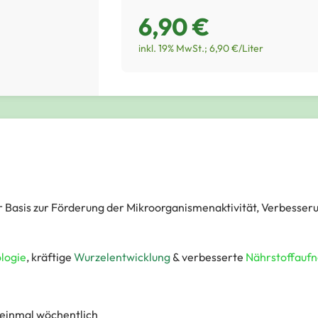
6,90 €
inkl. 19% MwSt.; 6,90 €/Liter
 Basis zur Förderung der Mikroorganismenaktivität, Verbesser
logie
, kräftige
Wurzelentwicklung
& verbesserte
Nährstoffauf
 einmal wöchentlich