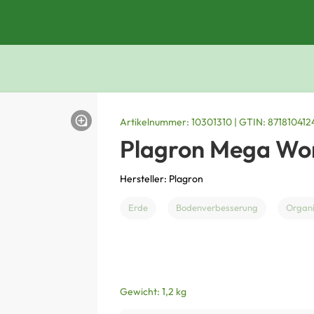
Artikelnummer: 10301310 | GTIN: 871810412
Plagron Mega Wor
Hersteller: Plagron
Erde
Bodenverbesserung
Organi
Gewicht: 1,2 kg