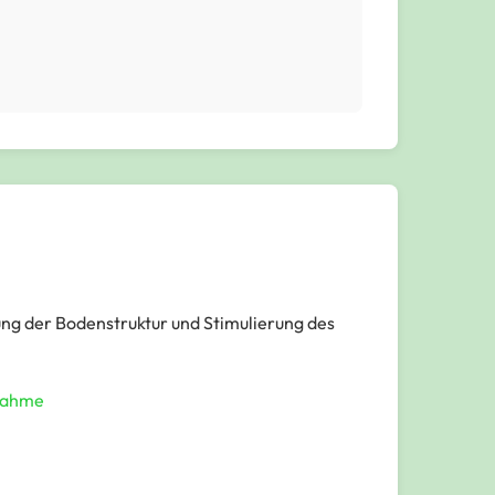
ung der Bodenstruktur und Stimulierung des
nahme