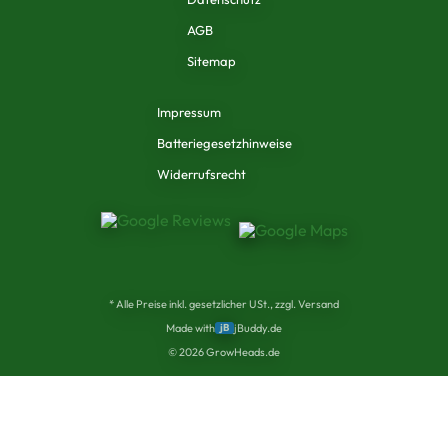
AGB
Sitemap
Impressum
Batteriegesetzhinweise
Widerrufsrecht
* Alle Preise inkl. gesetzlicher USt., zzgl. Versand
Made with
jB
jBuddy.de
©
2026
GrowHeads.de