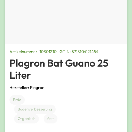
Artikelnummer: 10301210 | GTIN: 8718104121454
Plagron Bat Guano 25
Liter
Hersteller: Plagron
Erde
Bodenverbesserung
Organisch
fest