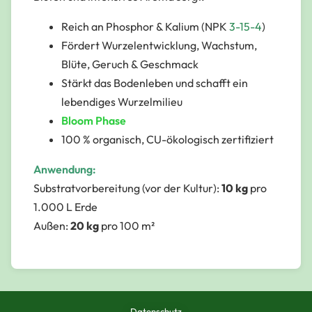
Reich an Phosphor & Kalium (NPK
3-15-4
)
Fördert Wurzelentwicklung, Wachstum,
Blüte, Geruch & Geschmack
Stärkt das Bodenleben und schafft ein
lebendiges Wurzelmilieu
Bloom Phase
100 % organisch, CU-ökologisch zertifiziert
Anwendung:
Substratvorbereitung (vor der Kultur):
10 kg
pro
1.000 L Erde
Außen:
20 kg
pro 100 m²
Datenschutz