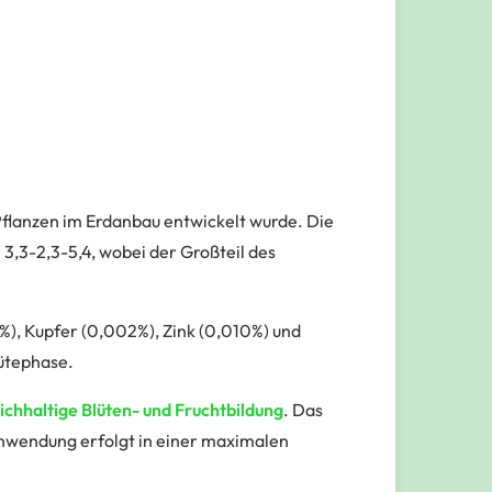
n Pflanzen im Erdanbau entwickelt wurde. Die
,3-2,3-5,4, wobei der Großteil des
%), Kupfer (0,002%), Zink (0,010%) und
ütephase.
chhaltige Blüten- und Fruchtbildung
. Das
Anwendung erfolgt in einer maximalen