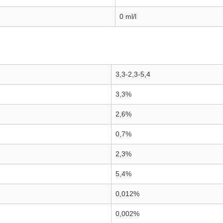
0 ml/l
3,3-2,3-5,4
3,3%
2,6%
0,7%
2,3%
5,4%
0,012%
0,002%