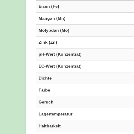
Eisen (Fe)
Mangan (Mn)
Molybdän (Mo)
Zink (Zn)
pH-Wert (Konzentrat)
EC-Wert (Konzentrat)
Dichte
Farbe
Geruch
Lagertemperatur
Haltbarkeit