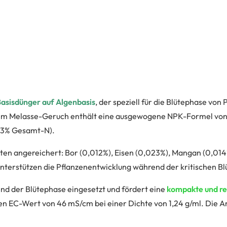
asisdünger auf Algenbasis
, der speziell für die Blütephase vo
hem Melasse-Geruch enthält eine ausgewogene NPK-Formel von 3
3,3% Gesamt-N).
ten angereichert: Bor (0,012%), Eisen (0,023%), Mangan (0,014
nterstützen die Pflanzenentwicklung während der kritischen Bl
nd der Blütephase eingesetzt und fördert eine
kompakte und rei
en EC-Wert von 46 mS/cm bei einer Dichte von 1,24 g/ml. Die 