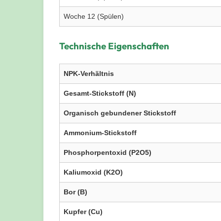
Woche 12 (Spülen)
Technische Eigenschaften
NPK-Verhältnis
Gesamt-Stickstoff (N)
Organisch gebundener Stickstoff
Ammonium-Stickstoff
Phosphorpentoxid (P2O5)
Kaliumoxid (K2O)
Bor (B)
Kupfer (Cu)