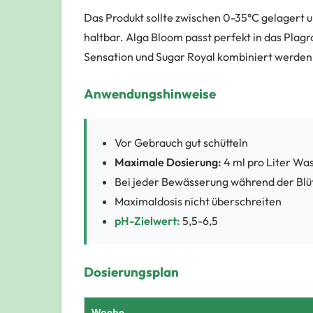
Das Produkt sollte zwischen 0-35°C gelagert u
haltbar. Alga Bloom passt perfekt in das Pl
Sensation und Sugar Royal kombiniert werden
Anwendungshinweise
Vor Gebrauch gut schütteln
Maximale Dosierung:
4 ml pro Liter Was
Bei jeder Bewässerung während der Bl
Maximaldosis nicht überschreiten
pH-Zielwert:
5,5-6,5
Dosierungsplan
Woche