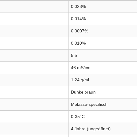
0,023%
0,014%
0,0007%
0,010%
5,5
46 mS/cm
1,24 g/ml
Dunkelbraun
Melasse-spezifisch
0-35°C
4 Jahre (ungeöffnet)