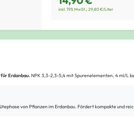
14,90 €
inkl. 19% MwSt.; 29,80 €/Liter
 für Erdanbau.
NPK 3,3-2,3-5,4 mit Spurenelementen. 4 ml/L b
Blütephase von Pflanzen im Erdanbau. Fördert kompakte und reic