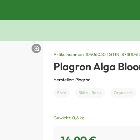
Artikelnummer: 10406030 | GTIN: 87181041
Plagron Alga Blo
Hersteller: Plagron
Erde
Blüte - Basis
Organisch
Gewicht: 0,6 kg