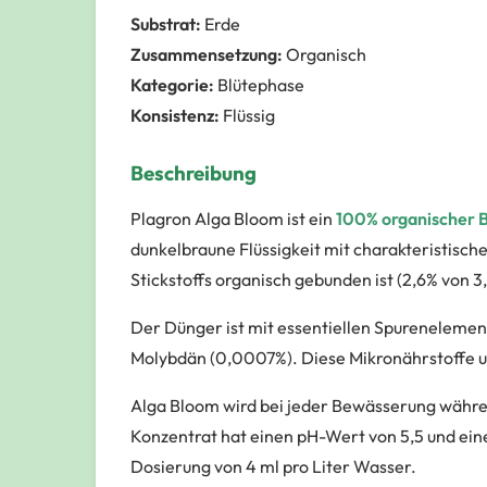
Substrat:
Erde
Zusammensetzung:
Organisch
Kategorie:
Blütephase
Konsistenz:
Flüssig
Beschreibung
Plagron Alga Bloom ist ein
100% organischer B
dunkelbraune Flüssigkeit mit charakteristisc
Stickstoffs organisch gebunden ist (2,6% von 
Der Dünger ist mit essentiellen Spurenelemen
Molybdän (0,0007%). Diese Mikronährstoffe u
Alga Bloom wird bei jeder Bewässerung währe
Konzentrat hat einen pH-Wert von 5,5 und ein
Dosierung von 4 ml pro Liter Wasser.