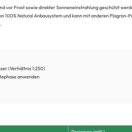
nd vor Frost sowie direkter Sonneneinstrahlung geschützt werde
agron 100% Natural Anbausystem und kann mit anderen Plagron-
.
ser (Verhältnis 1:250)
ütephase anwenden
Dosierung (ml/L)