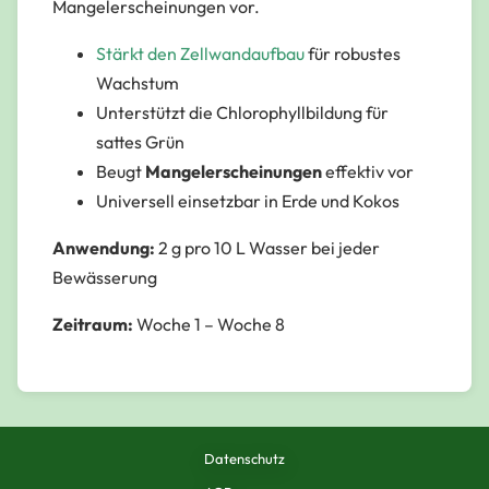
Mangelerscheinungen vor.
Stärkt den Zellwandaufbau
für robustes
Wachstum
Unterstützt die Chlorophyllbildung für
sattes Grün
Beugt
Mangelerscheinungen
effektiv vor
Universell einsetzbar in
Erde
und
Kokos
Anwendung:
2 g pro 10 L Wasser bei jeder
Bewässerung
Zeitraum:
Woche 1 – Woche 8
Datenschutz