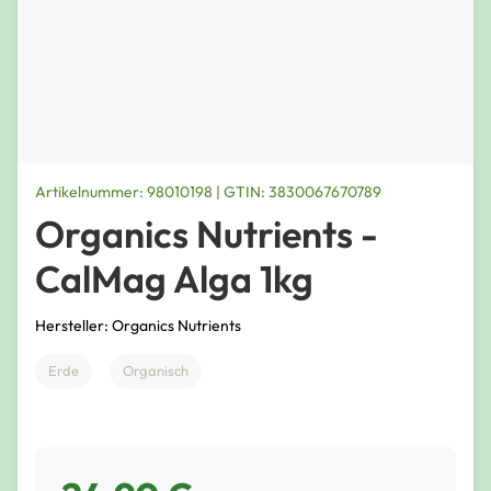
Artikelnummer: 98010198 | GTIN: 3830067670789
Organics Nutrients -
CalMag Alga 1kg
Hersteller: Organics Nutrients
Erde
Organisch