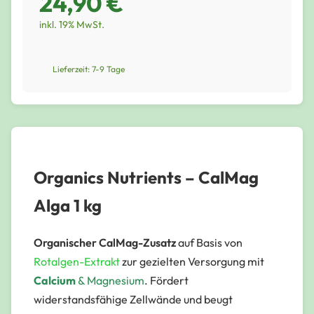
24,90 €
inkl. 19% MwSt.
Lieferzeit: 7-9 Tage
Organics Nutrients – CalMag
Alga 1 kg
Organischer CalMag-Zusatz
auf Basis von
Rotalgen-Extrakt
zur gezielten Versorgung mit
Calcium
&
Magnesium
. Fördert
widerstandsfähige Zellwände und beugt