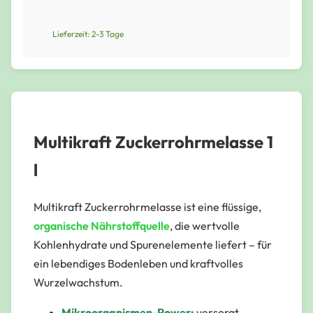
Lieferzeit: 2-3 Tage
Multikraft Zuckerrohrmelasse 1
l
Multikraft Zuckerrohrmelasse ist eine flüssige,
organische Nährstoffquelle
, die wertvolle
Kohlenhydrate und Spurenelemente liefert – für
ein lebendiges Bodenleben und kraftvolles
Wurzelwachstum.
Mikroorganismen-Power:
versorgt