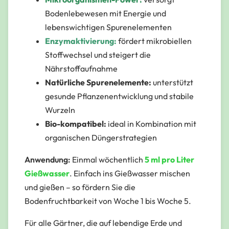
Bodenlebewesen mit Energie und
lebenswichtigen Spurenelementen
Enzymaktivierung:
fördert mikrobiellen
Stoffwechsel und steigert die
Nährstoffaufnahme
Natürliche Spurenelemente:
unterstützt
gesunde Pflanzenentwicklung und stabile
Wurzeln
Bio-kompatibel:
ideal in Kombination mit
organischen Düngerstrategien
Anwendung:
Einmal wöchentlich
5 ml pro Liter
Gießwasser
. Einfach ins Gießwasser mischen
und gießen – so fördern Sie die
Bodenfruchtbarkeit von Woche 1 bis Woche 5.
Für alle Gärtner, die auf lebendige Erde und