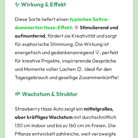
✨ Wirkung & Effekt
Diese Sorte liefert einen
typischen Sativa-
dominierten Haze-Effekt
: 🌞
Stimulierend und
aufmunternd
, fördert sie Kreativität und sorgt
für euphorische Stimmung. Die Wirkung ist
energetisch und gedankenanregend 💡, perfekt
für kreative Projekte, inspirierende Gespräche
und Momente voller Lachen 😊. Ideal für den
Tagesgebrauch und gesellige Zusammenkünfte!
🌱 Wachstum & Struktur
Strawberry Haze Auto zeigt ein
mittelgroßes,
aber kräftiges Wachstum
mit durchschnittlich
130 cm Indoor und bis zu 160 cm im Freien. Die
Pflanze entwickelt zahlreiche, weit verzweigte