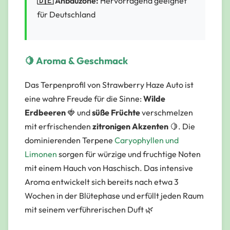
🇩🇪 Anbauzone:
Hervorragend geeignet
für Deutschland
🍋 Aroma & Geschmack
Das Terpenprofil von Strawberry Haze Auto ist
eine wahre Freude für die Sinne:
Wilde
Erdbeeren
🍓 und
süße Früchte
verschmelzen
mit erfrischenden
zitronigen Akzenten
🍋. Die
dominierenden Terpene
Caryophyllen und
Limonen
sorgen für würzige und fruchtige Noten
mit einem Hauch von Haschisch. Das intensive
Aroma entwickelt sich bereits nach etwa 3
Wochen in der Blütephase und erfüllt jeden Raum
mit seinem verführerischen Duft 🌿