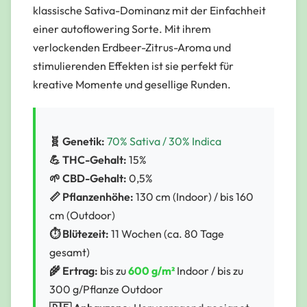
klassische Sativa-Dominanz mit der Einfachheit
einer autoflowering Sorte. Mit ihrem
verlockenden Erdbeer-Zitrus-Aroma und
stimulierenden Effekten ist sie perfekt für
kreative Momente und gesellige Runden.
🧬 Genetik:
70% Sativa / 30% Indica
💪 THC-Gehalt:
15%
🌱 CBD-Gehalt:
0,5%
📏 Pflanzenhöhe:
130 cm (Indoor) / bis 160
cm (Outdoor)
⏱️ Blütezeit:
11 Wochen (ca. 80 Tage
gesamt)
🌾 Ertrag:
bis zu
600 g/m²
Indoor / bis zu
300 g/Pflanze Outdoor