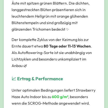
Äste mit spitzen grünen Blättern. Die
dichten,
langgestreckten Blüten
präsentieren sich in
leuchtendem Hellgrün mit orange glühenden
Blütenstempeln und sind großzügig mit
glänzenden Trichomen bedeckt ✨
Der komplette Zyklus von der Keimung bis zur
Ernte dauert etwa
80 Tage oder 11-13 Wochen
.
Als Autoflowering-Sorte ist sie unabhängig von
Lichtzyklen und besonders unkompliziert im
Anbau 🌿
📈 Ertrag & Performance
Unter optimalen Bedingungen liefert Strawberry
Haze Auto Indoor bis zu
600 g/m²
, besonders
wenn die SCROG-Methode angewendet wird.