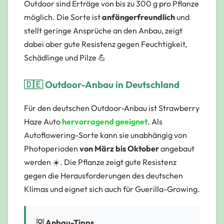
Outdoor sind Erträge von bis zu 300 g pro Pflanze
möglich. Die Sorte ist
anfängerfreundlich
und
stellt geringe Ansprüche an den Anbau, zeigt
dabei aber gute Resistenz gegen Feuchtigkeit,
Schädlinge und Pilze 💪
🇩🇪 Outdoor-Anbau in Deutschland
Für den deutschen Outdoor-Anbau ist Strawberry
Haze Auto
hervorragend geeignet
. Als
Autoflowering-Sorte kann sie unabhängig von
Photoperioden
von März bis Oktober
angebaut
werden ☀️. Die Pflanze zeigt gute Resistenz
gegen die Herausforderungen des deutschen
Klimas und eignet sich auch für Guerilla-Growing.
💡 Anbau-Tipps