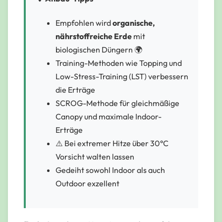
Empfohlen wird
organische,
nährstoffreiche Erde
mit
biologischen Düngern 🌍
Training-Methoden wie
Topping
und
Low-Stress-Training (LST)
verbessern
die Erträge
SCROG-Methode für gleichmäßige
Canopy und maximale Indoor-
Erträge
⚠️ Bei extremer Hitze über 30°C
Vorsicht walten lassen
Gedeiht sowohl Indoor als auch
Outdoor exzellent