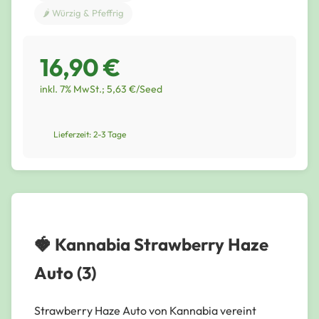
🌶️ Würzig & Pfeffrig
16,90 €
inkl. 7% MwSt.; 5,63 €/Seed
Lieferzeit: 2-3 Tage
🍓 Kannabia Strawberry Haze
Auto (3)
Strawberry Haze Auto von Kannabia vereint