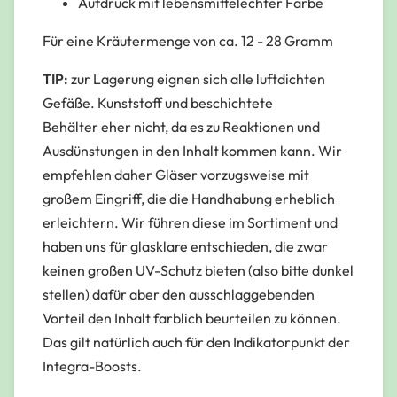
Aufdruck mit lebensmittelechter Farbe
Für eine Kräutermenge von ca. 12 - 28 Gramm
TIP:
zur Lagerung eignen sich alle luftdichten
Gefäße. Kunststoff und beschichtete
Behälter eher nicht, da es zu Reaktionen und
Ausdünstungen in den Inhalt kommen kann. Wir
empfehlen daher Gläser vorzugsweise mit
großem Eingriff, die die Handhabung erheblich
erleichtern. Wir führen diese im Sortiment und
haben uns für glasklare entschieden, die zwar
keinen großen UV-Schutz bieten (also bitte dunkel
stellen) dafür aber den ausschlaggebenden
Vorteil den Inhalt farblich beurteilen zu können.
Das gilt natürlich auch für den Indikatorpunkt der
Integra-Boosts.