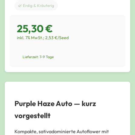
🌿 Erdig & Kräuterig
25,30 €
inkl. 7% MwSt.; 2,53 €/Seed
Lieferzeit: 7-9 Tage
Purple Haze Auto — kurz
vorgestellt
Kompakte, sativadominierte Autoflower mit