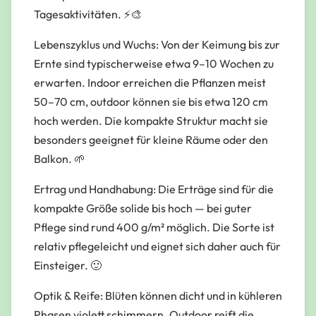
Tagesaktivitäten. ⚡🎨
Lebenszyklus und Wuchs: Von der Keimung bis zur
Ernte sind typischerweise etwa 9–10 Wochen zu
erwarten. Indoor erreichen die Pflanzen meist
50–70 cm, outdoor können sie bis etwa 120 cm
hoch werden. Die kompakte Struktur macht sie
besonders geeignet für kleine Räume oder den
Balkon. 🌱
Ertrag und Handhabung: Die Erträge sind für die
kompakte Größe solide bis hoch — bei guter
Pflege sind rund 400 g/m² möglich. Die Sorte ist
relativ pflegeleicht und eignet sich daher auch für
Einsteiger. 🙂
Optik & Reife: Blüten können dicht und in kühleren
Phasen violett schimmern. Outdoor reift die