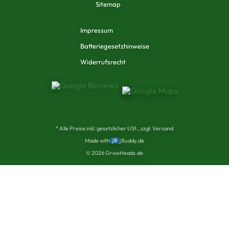
Sitemap
Impressum
Batteriegesetzhinweise
Widerrufsrecht
* Alle Preise inkl. gesetzlicher USt., zzgl. Versand
Made with
jB
jBuddy.de
©
2026
GrowHeads.de