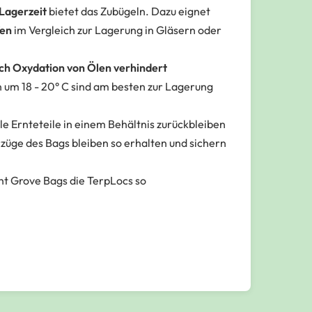
 Lagerzeit
bietet das Zubügeln. Dazu eignet
fen
im Vergleich zur Lagerung in Gläsern oder
h Oxydation von Ölen verhindert
 um 18 - 20° C sind am besten zur Lagerung
le Ernteteile in einem Behältnis zurückbleiben
orzüge des Bags bleiben so erhalten und sichern
cht Grove Bags die TerpLocs so