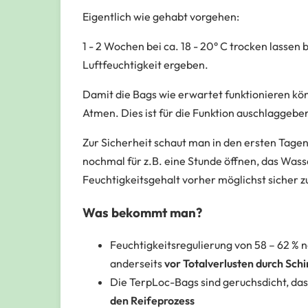
Eigentlich wie gehabt vorgehen:
1 - 2 Wochen bei ca. 18 - 20° C trocken lassen
Luftfeuchtigkeit ergeben.
Damit die Bags wie erwartet funktionieren könn
Atmen. Dies ist für die Funktion auschlaggebe
Zur Sicherheit schaut man in den ersten Tage
nochmal für z.B. eine Stunde öffnen, das Was
Feuchtigkeitsgehalt vorher möglichst sicher 
Was bekommt man?
Feuchtigkeitsregulierung von 58 – 62 % 
anderseits
vor Totalverlusten durch Sc
Die TerpLoc-Bags sind geruchsdicht, das
den Reifeprozess