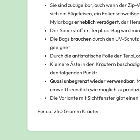
Sie sind zubügelbar, auch wenn der Zip-Ve
sich ein Bügeleisen, ein Folienschweißger
Mylarbags
erheblich verzögert
, der Her
Der Sauerstoff im TerpLoc-Bag wird mi
Die Bags
brauchen
durch den UV-Schutz
geeignet
Durch die antistatische Folie der TerpLo
Kleinere Äste in den Kräutern beschädige
den folgenden Punkt:
Quasi unbegrenzt wieder verwendbar
. 
umweltfreundlich wie möglich zu produz
Die Variante mit Sichtfenster gibt einen 
Für ca. 250 Gramm Kräuter