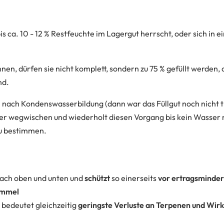
 bis ca. 10 - 12 % Restfeuchte im Lagergut herrscht, oder sich i
en, dürfen sie nicht komplett, sondern zu 75 % gefüllt werden, 
nd.
n nach Kondenswasserbildung (dann war das Füllgut noch nicht t
ser wegwischen und wiederholt diesen Vorgang bis kein Wasser 
zu bestimmen.
nach oben und unten und
schützt
so einerseits
vor ertragsminde
himmel
 bedeutet gleichzeitig
geringste Verluste an Terpenen und Wirk