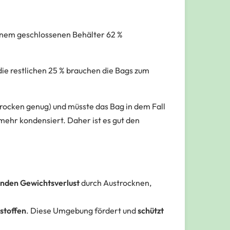
n einem geschlossenen Behälter 62 %
die restlichen 25 % brauchen die Bags zum
rocken genug) und müsste das Bag in dem Fall
mehr kondensiert. Daher ist es gut den
rnden Gewichtsverlust
durch Austrocknen,
stoffen
. Diese Umgebung fördert und
schützt