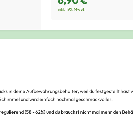
6,90 €
inkl. 19% MwSt.
ks in deine Aufbewahrungsbehälter, weil du festgestellt hast wi
r Schimmel und wird einfach nochmal geschmackvoller.
 regulierend (58 - 62%) und du brauchst nicht mal mehr den Beh