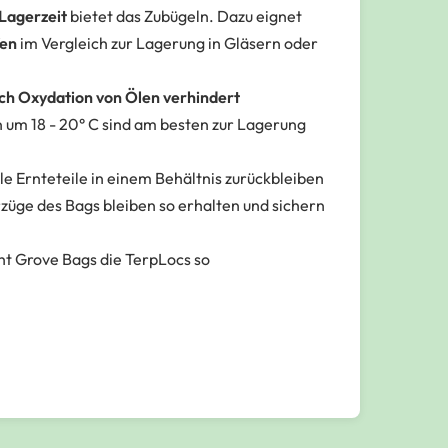
 Lagerzeit
bietet das Zubügeln. Dazu eignet
fen
im Vergleich zur Lagerung in Gläsern oder
h Oxydation von Ölen verhindert
 um 18 - 20° C sind am besten zur Lagerung
le Ernteteile in einem Behältnis zurückbleiben
orzüge des Bags bleiben so erhalten und sichern
cht Grove Bags die TerpLocs so