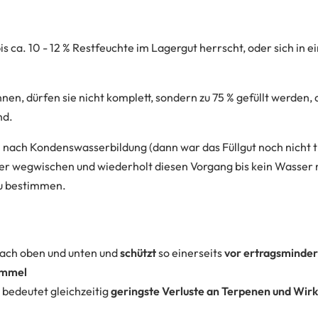
 bis ca. 10 - 12 % Restfeuchte im Lagergut herrscht, oder sich i
en, dürfen sie nicht komplett, sondern zu 75 % gefüllt werden, 
nd.
n nach Kondenswasserbildung (dann war das Füllgut noch nicht t
ser wegwischen und wiederholt diesen Vorgang bis kein Wasser 
zu bestimmen.
nach oben und unten und
schützt
so einerseits
vor ertragsminde
himmel
 bedeutet gleichzeitig
geringste Verluste an Terpenen und Wirk