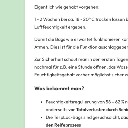
Eigentlich wie gehabt vorgehen:
1 - 2 Wochen bei ca. 18 - 20° C trocken lassen
Luftfeuchtigkeit ergeben.
Damit die Bags wie erwartet funktionieren könn
Atmen. Dies ist für die Funktion auschlaggebe
Zur Sicherheit schaut man in den ersten Tage
nochmal für z.B. eine Stunde öffnen, das Was
Feuchtigkeitsgehalt vorher möglichst sicher 
Was bekommt man?
Feuchtigkeitsregulierung von 58 – 62 % 
anderseits
vor Totalverlusten durch Sc
Die TerpLoc-Bags sind geruchsdicht, das
den Reifeprozess