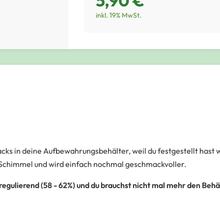
5,90 €
inkl. 19% MwSt.
ks in deine Aufbewahrungsbehälter, weil du festgestellt hast wi
r Schimmel und wird einfach nochmal geschmackvoller.
 regulierend (58 - 62%) und du brauchst nicht mal mehr den Beh