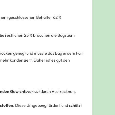
n einem geschlossenen Behälter 62 %
die restlichen 25 % brauchen die Bags zum
rocken genug) und müsste das Bag in dem Fall
mehr kondensiert. Daher ist es gut den
rnden Gewichtsverlust
durch Austrocknen,
stoffen
. Diese Umgebung fördert und
schützt