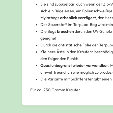
Sie sind zubügelbar, auch wenn der Zip-Ve
sich ein Bügeleisen, ein Folienschweißger
Mylarbags
erheblich verzögert
, der Her
Der Sauerstoff im TerpLoc-Bag wird mi
Die Bags
brauchen
durch den UV-Schutz
geeignet
Durch die antistatische Folie der TerpLo
Kleinere Äste in den Kräutern beschädige
den folgenden Punkt:
Quasi unbegrenzt wieder verwendbar
. 
umweltfreundlich wie möglich zu produz
Die Variante mit Sichtfenster gibt einen 
Für ca. 250 Gramm Kräuter