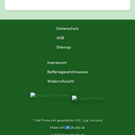
Datenschutz
AGB
Sitemap
Impressum
Batteriegesetzhinweise
Widerrufsrecht
* Alle Preise inkl. gesetzlicher USt., zzgl. Versand
Made with
jB
jBuddy.de
©
2026
GrowHeads.de