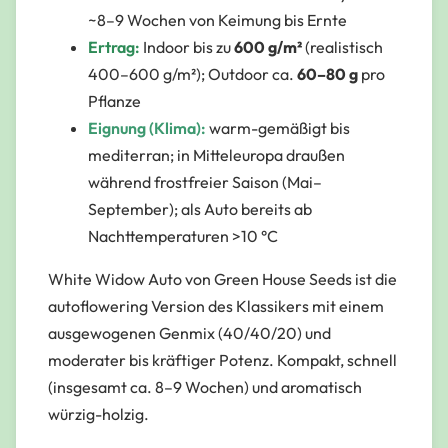
~8–9 Wochen von Keimung bis Ernte
Ertrag:
Indoor bis zu
600 g/m²
(realistisch
400–600 g/m²); Outdoor ca.
60–80 g
pro
Pflanze
Eignung (Klima):
warm-gemäßigt bis
mediterran; in Mitteleuropa draußen
während frostfreier Saison (Mai–
September); als Auto bereits ab
Nachttemperaturen >10 °C
White Widow Auto von Green House Seeds ist die
autoflowering Version des Klassikers mit einem
ausgewogenen Genmix (40/40/20) und
moderater bis kräftiger Potenz. Kompakt, schnell
(insgesamt ca. 8–9 Wochen) und aromatisch
würzig-holzig.