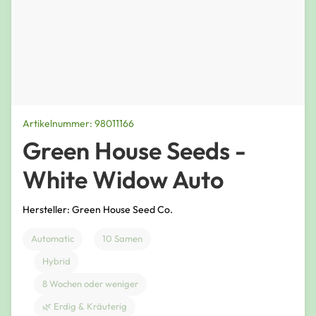
Artikelnummer: 98011166
Green House Seeds -
White Widow Auto
Hersteller: Green House Seed Co.
Automatic
10 Samen
Hybrid
8 Wochen oder weniger
🌿 Erdig & Kräuterig