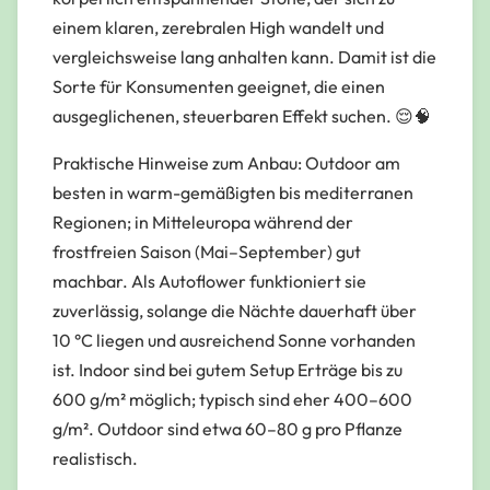
einem klaren, zerebralen High wandelt und
vergleichsweise lang anhalten kann. Damit ist die
Sorte für Konsumenten geeignet, die einen
ausgeglichenen, steuerbaren Effekt suchen. 😌🧠
Praktische Hinweise zum Anbau: Outdoor am
besten in warm-gemäßigten bis mediterranen
Regionen; in Mitteleuropa während der
frostfreien Saison (Mai–September) gut
machbar. Als Autoflower funktioniert sie
zuverlässig, solange die Nächte dauerhaft über
10 °C liegen und ausreichend Sonne vorhanden
ist. Indoor sind bei gutem Setup Erträge bis zu
600 g/m² möglich; typisch sind eher 400–600
g/m². Outdoor sind etwa 60–80 g pro Pflanze
realistisch.