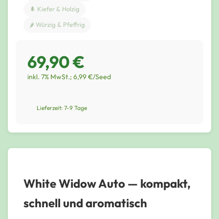
🌲 Kiefer & Holzig
🌶️ Würzig & Pfeffrig
69,90 €
inkl. 7% MwSt.; 6,99 €/Seed
Lieferzeit: 7-9 Tage
White Widow Auto — kompakt,
schnell und aromatisch