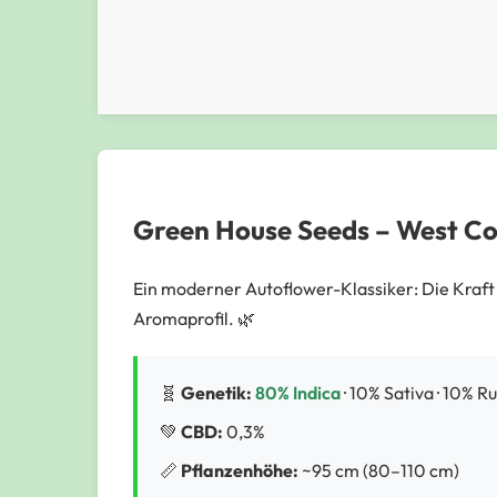
Green House Seeds – West Co
Ein moderner Autoflower-Klassiker: Die Kraft
Aromaprofil. 🌿
🧬
Genetik:
80% Indica
· 10% Sativa · 10% R
💚
CBD:
0,3%
📏
Pflanzenhöhe:
~95 cm (80–110 cm)