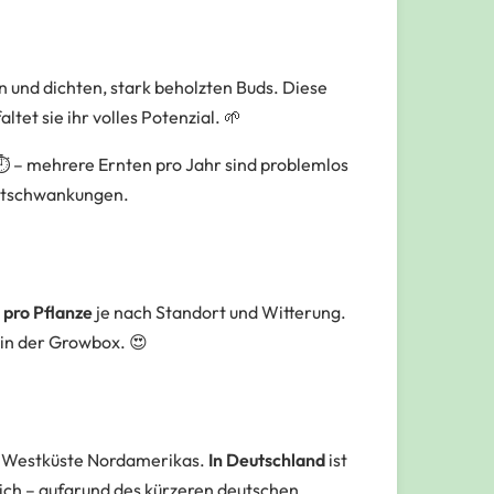
n und dichten, stark beholzten Buds. Diese
altet sie ihr volles Potenzial. 🌱
️ – mehrere Ernten pro Jahr sind problemlos
eltschwankungen.
pro Pflanze
je nach Standort und Witterung.
 in der Growbox. 😍
e Westküste Nordamerikas.
In Deutschland
ist
ch – aufgrund des kürzeren deutschen