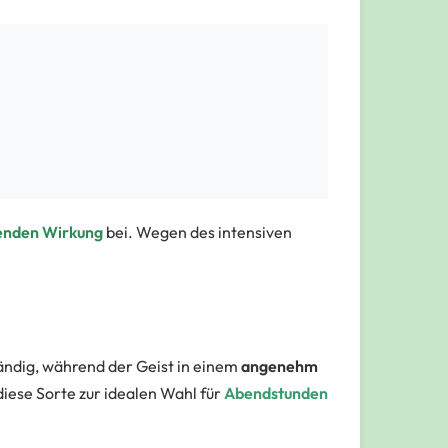
enden Wirkung
bei. Wegen des intensiven
ändig, während der Geist in einem
angenehm
iese Sorte zur idealen Wahl für
Abendstunden