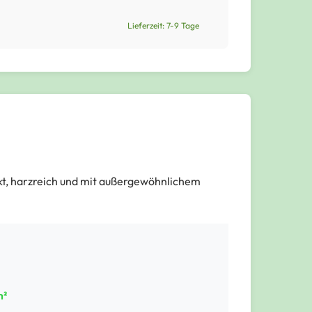
Lieferzeit: 7-9 Tage
akt, harzreich und mit außergewöhnlichem
m²