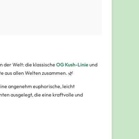
 der Welt: die klassische
OG Kush-Linie
und
este aus allen Welten zusammen. 🌿
 eine angenehm euphorische, leicht
ten ausgelegt, die eine kraftvolle und