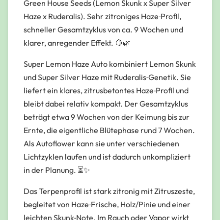
Green House Seeds (Lemon Skunk x Super Silver
Haze x Ruderalis). Sehr zitroniges Haze‑Profil,
schneller Gesamtzyklus von ca. 9 Wochen und
klarer, anregender Effekt. 🍋🌿
Super Lemon Haze Auto kombiniert Lemon Skunk
und Super Silver Haze mit Ruderalis‑Genetik. Sie
liefert ein klares, zitrusbetontes Haze‑Profil und
bleibt dabei relativ kompakt. Der Gesamtzyklus
beträgt etwa 9 Wochen von der Keimung bis zur
Ernte, die eigentliche Blütephase rund 7 Wochen.
Als Autoflower kann sie unter verschiedenen
Lichtzyklen laufen und ist dadurch unkompliziert
in der Planung. ⏳✨
Das Terpenprofil ist stark zitronig mit Zitruszeste,
begleitet von Haze‑Frische, Holz/Pinie und einer
leichten Skunk‑Note. Im Rauch oder Vapor wirkt