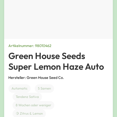
Artikelnummer: 98010462
Green House Seeds
Super Lemon Haze Auto
Hersteller: Green House Seed Co.
Automatic
5 Samen
Tendenz Sativa
8 Wochen oder weniger
🍋 Zitrus & Lemon