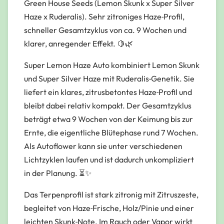
Green House Seeds (Lemon Skunk x Super Silver
Haze x Ruderalis). Sehr zitroniges Haze‑Profil,
schneller Gesamtzyklus von ca. 9 Wochen und
klarer, anregender Effekt. 🍋🌿
Super Lemon Haze Auto kombiniert Lemon Skunk
und Super Silver Haze mit Ruderalis‑Genetik. Sie
liefert ein klares, zitrusbetontes Haze‑Profil und
bleibt dabei relativ kompakt. Der Gesamtzyklus
beträgt etwa 9 Wochen von der Keimung bis zur
Ernte, die eigentliche Blütephase rund 7 Wochen.
Als Autoflower kann sie unter verschiedenen
Lichtzyklen laufen und ist dadurch unkompliziert
in der Planung. ⏳✨
Das Terpenprofil ist stark zitronig mit Zitruszeste,
begleitet von Haze‑Frische, Holz/Pinie und einer
leichten Skunk‑Note. Im Rauch oder Vapor wirkt