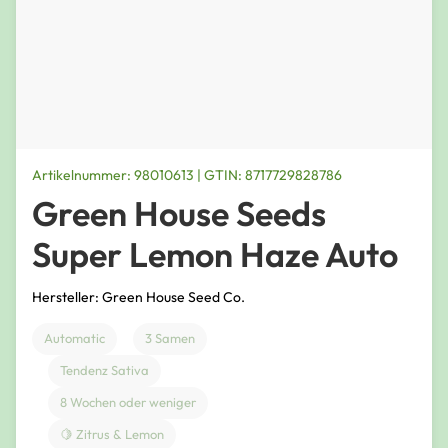
Artikelnummer: 98010613 | GTIN: 8717729828786
Green House Seeds
Super Lemon Haze Auto
Hersteller: Green House Seed Co.
Automatic
3 Samen
Tendenz Sativa
8 Wochen oder weniger
🍋 Zitrus & Lemon