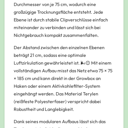
Durchmesser von je 75 cm, wodurch eine
großzügige Trocknungsfläche entsteht. Jede
Ebene ist durch stabile Clipverschlüsse einfach
miteinander zu verbinden und lässt sich bei
Nichtgebrauch kompakt zusammenfalten.
Der Abstand zwischen den einzelnen Ebenen
beträgt 21 cm, sodass eine optimale
Luftzirkulation gewährleistet ist. 🌬😊 Mit einem
vollständigen Aufbau misst das Netz etwa 75 × 75
× 185 cm und kann direkt in der Growbox an
Haken oder einem Aktivkohlefilter-System
eingehängt werden. Das Material Terylen
(reißfeste Polyesterfaser) verspricht dabei
Robustheit und Langlebigkeit.
Dank seines modularen Aufbaus lässt sich das