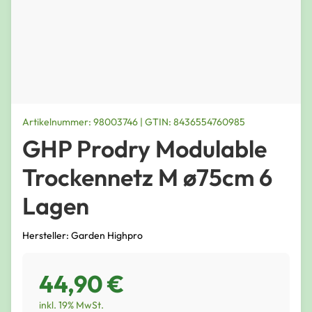
Artikelnummer: 98003746 | GTIN: 8436554760985
GHP Prodry Modulable
Trockennetz M ø75cm 6
Lagen
Hersteller: Garden Highpro
44,90 €
inkl. 19% MwSt.