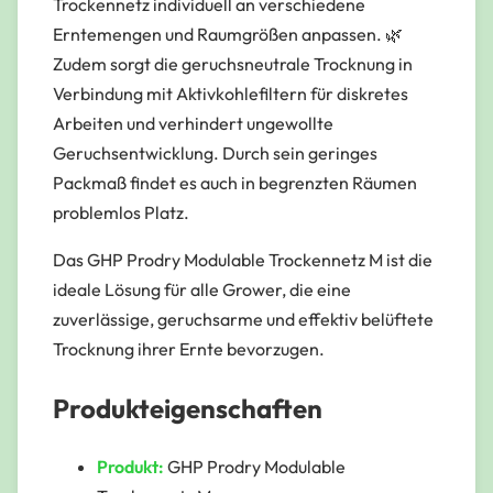
Trockennetz individuell an verschiedene
Erntemengen und Raumgrößen anpassen. 🌿
Zudem sorgt die geruchsneutrale Trocknung in
Verbindung mit Aktivkohlefiltern für diskretes
Arbeiten und verhindert ungewollte
Geruchsentwicklung. Durch sein geringes
Packmaß findet es auch in begrenzten Räumen
problemlos Platz.
Das GHP Prodry Modulable Trockennetz M ist die
ideale Lösung für alle Grower, die eine
zuverlässige, geruchsarme und effektiv belüftete
Trocknung ihrer Ernte bevorzugen.
Produkteigenschaften
Produkt:
GHP Prodry Modulable