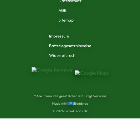
Datenschutz
AGB
Sitemap
Impressum
Batteriegesetzhinweise
Widerrufsrecht
* Alle Preise inkl. gesetzlicher USt., zzgl. Versand
Made with
jB
jBuddy.de
©
2026
GrowHeads.de