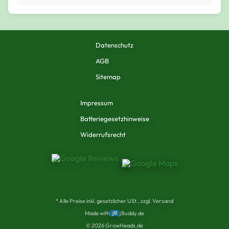
Datenschutz
AGB
Sitemap
Impressum
Batteriegesetzhinweise
Widerrufsrecht
* Alle Preise inkl. gesetzlicher USt., zzgl. Versand
Made with
jB
jBuddy.de
©
2026
GrowHeads.de