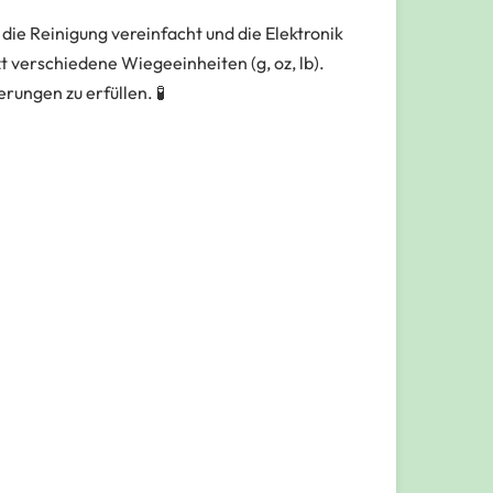
ie Reinigung vereinfacht und die Elektronik
t verschiedene Wiegeeinheiten (g, oz, lb).
rungen zu erfüllen. 🧪