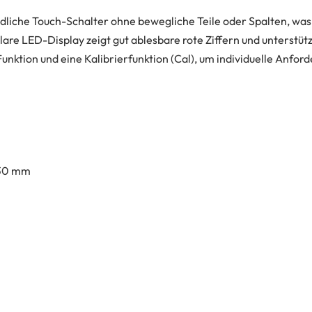
liche Touch-Schalter ohne bewegliche Teile oder Spalten, was d
lare LED-Display zeigt gut ablesbare rote Ziffern und unterstütz
tion und eine Kalibrierfunktion (Cal), um individuelle Anforde
 30 mm