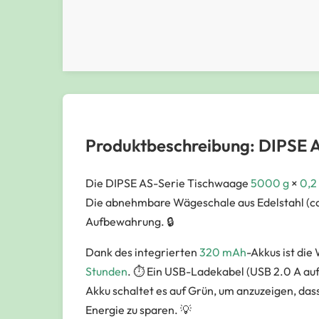
Produktbeschreibung: DIPSE A
Die DIPSE AS-Serie Tischwaage
5000 g
×
0,2
Die abnehmbare Wägeschale aus Edelstahl (ca. 
Aufbewahrung. 🔒
Dank des integrierten
320 mAh
-Akkus ist die
Stunden
. ⏱️ Ein USB-Ladekabel (USB 2.0 A auf
Akku schaltet es auf Grün, um anzuzeigen, dass
Energie zu sparen. 💡