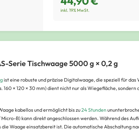
44,90 €
inkl. 19% MwSt.
S-Serie Tischwaage 5000 g × 0,2 g
 g
ist eine robuste und präzise Digitalwaage, die speziell für d
160 × 120 × 30 mm) dient nicht nur als Wiegefläche, sondern a
 Waage kabellos und ermöglicht bis zu
24 Stunden
ununterbroche
 Micro-B) kann direkt angeschlossen werden. Während des Auflad
 die Waage einsatzbereit ist. Die automatische Abschaltung nach