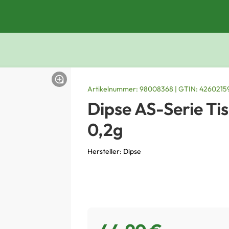
Artikelnummer: 98008368 | GTIN: 4260215
Dipse AS-Serie T
0,2g
Hersteller: Dipse