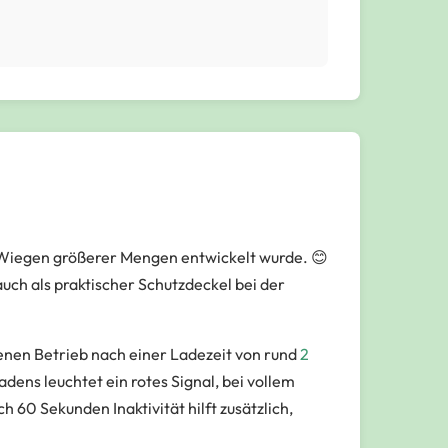
as Wiegen größerer Mengen entwickelt wurde. 😊
uch als praktischer Schutzdeckel bei der
nen Betrieb nach einer Ladezeit von rund
2
ens leuchtet ein rotes Signal, bei vollem
 60 Sekunden Inaktivität hilft zusätzlich,