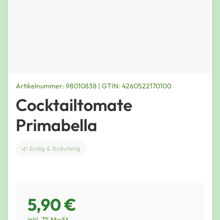
Artikelnummer: 98010838 | GTIN: 4260522170100
Cocktailtomate
Primabella
🌿 Erdig & Kräuterig
5,90 €
inkl. 7% MwSt.