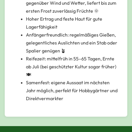
gegenüber Wind und Wetter, liefert bis zum
ersten Frost zuverlässig Früchte 🌞
Hoher Ertrag und feste Haut für gute
Lagerfähigkeit
Anfängerfreundlich: regelmäßiges Gießen,
gelegentliches Auslichten und ein Stab oder
Spalier genügen 🪴
Reifezeit:
mittelfrüh
in 55–65 Tagen, Ernte
ab Juli (bei geschützter Kultur sogar früher)
🍽
Samenfest: eigene Aussaat im nächsten
Jahr möglich, perfekt für Hobbygärtner und
Direktvermarkter