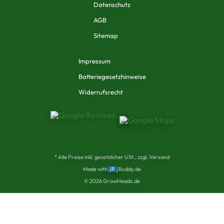
Datenschutz
AGB
Sitemap
Impressum
Batteriegesetzhinweise
Widerrufsrecht
* Alle Preise inkl. gesetzlicher USt., zzgl. Versand
Made with
jB
jBuddy.de
©
2026
GrowHeads.de