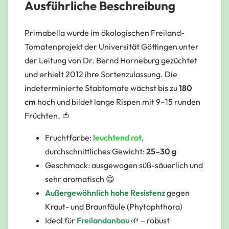
Ausführliche Beschreibung
Primabella wurde im ökologischen Freiland-
Tomatenprojekt der Universität Göttingen unter
der Leitung von Dr. Bernd Horneburg gezüchtet
und erhielt 2012 ihre Sortenzulassung. Die
indeterminierte Stabtomate wächst bis zu
180
cm
hoch und bildet lange Rispen mit 9–15 runden
Früchten. 🍅
Fruchtfarbe:
leuchtend rot
,
durchschnittliches Gewicht:
25–30 g
Geschmack: ausgewogen süß-säuerlich und
sehr aromatisch 😋
Außergewöhnlich hohe Resistenz
gegen
Kraut- und Braunfäule (Phytophthora)
Ideal für
Freilandanbau
🌱 – robust