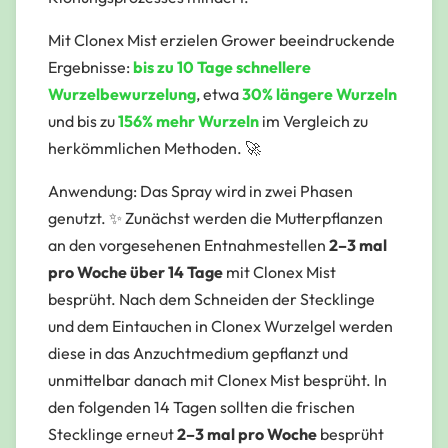
Mit Clonex Mist erzielen Grower beeindruckende
Ergebnisse:
bis zu 10 Tage schnellere
Wurzelbewurzelung
, etwa
30% längere Wurzeln
und bis zu
156% mehr Wurzeln
im Vergleich zu
herkömmlichen Methoden. 🚀
Anwendung:
Das Spray wird in zwei Phasen
genutzt. ✨ Zunächst werden die Mutterpflanzen
an den vorgesehenen Entnahmestellen
2–3 mal
pro Woche über 14 Tage
mit Clonex Mist
besprüht. Nach dem Schneiden der Stecklinge
und dem Eintauchen in Clonex Wurzelgel werden
diese in das Anzuchtmedium gepflanzt und
unmittelbar danach mit Clonex Mist besprüht. In
den folgenden 14 Tagen sollten die frischen
Stecklinge erneut
2–3 mal pro Woche
besprüht