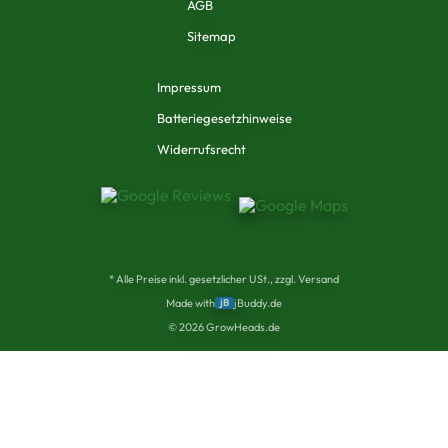
AGB
Sitemap
Impressum
Batteriegesetzhinweise
Widerrufsrecht
* Alle Preise inkl. gesetzlicher USt., zzgl. Versand
Made with
jB
jBuddy.de
©
2026
GrowHeads.de