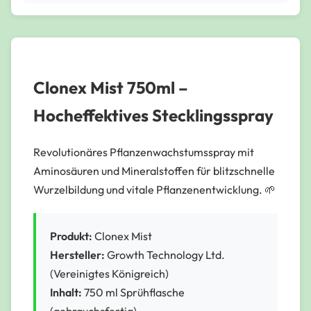
Clonex Mist 750ml –
Hocheffektives Stecklingsspray
Revolutionäres Pflanzenwachstumsspray mit
Aminosäuren und Mineralstoffen für blitzschnelle
Wurzelbildung und vitale Pflanzenentwicklung. 🌱
Produkt:
Clonex Mist
Hersteller:
Growth Technology Ltd.
(Vereinigtes Königreich)
Inhalt:
750 ml Sprühflasche
(gebrauchsfertig)