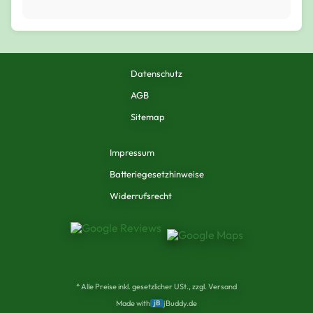
Datenschutz
AGB
Sitemap
Impressum
Batteriegesetzhinweise
Widerrufsrecht
* Alle Preise inkl. gesetzlicher USt., zzgl. Versand
Made with
jB
jBuddy.de