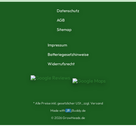
Datenschutz
AGB
Sitemap
Impressum
Batteriegesetzhinweise
Widerrufsrecht
* Alle Preise inkl. gesetzlicher USt., zzgl. Versand
Made with
jB
jBuddy.de
©
2026
GrowHeads.de