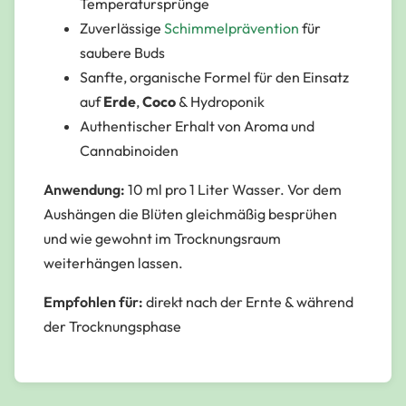
Temperatursprünge
Zuverlässige
Schimmelprävention
für
saubere Buds
Sanfte, organische Formel für den Einsatz
auf
Erde
,
Coco
& Hydroponik
Authentischer Erhalt von Aroma und
Cannabinoiden
Anwendung:
10 ml pro 1 Liter Wasser. Vor dem
Aushängen die Blüten gleichmäßig besprühen
und wie gewohnt im Trocknungsraum
weiterhängen lassen.
Empfohlen für:
direkt nach der Ernte & während
der Trocknungsphase