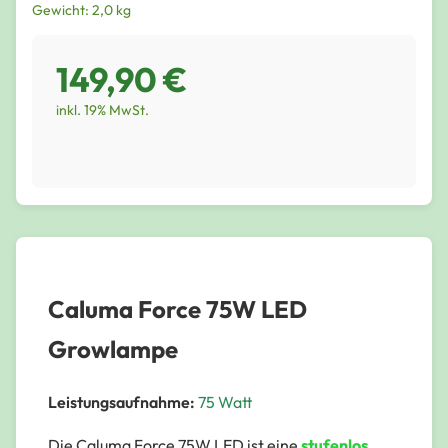
Gewicht: 2,0 kg
149,90 €
inkl. 19% MwSt.
Caluma Force 75W LED
Growlampe
Leistungsaufnahme:
75 Watt
Die Caluma Force 75W LED ist eine
stufenlos