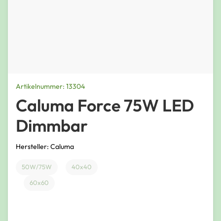
Artikelnummer: 13304
Caluma Force 75W LED
Dimmbar
Hersteller: Caluma
50W/75W
40x40
60x60