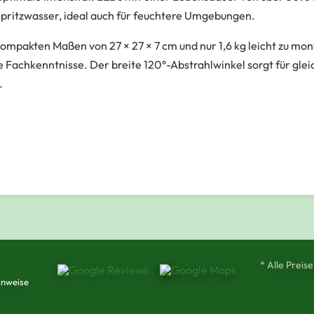
Spritzwasser, ideal auch für feuchtere Umgebungen.
kompakten Maßen von 27 × 27 × 7 cm und nur 1,6 kg leicht zu mont
 Fachkenntnisse. Der breite 120°-Abstrahlwinkel sorgt für glei
.
* Alle Preise
inweise