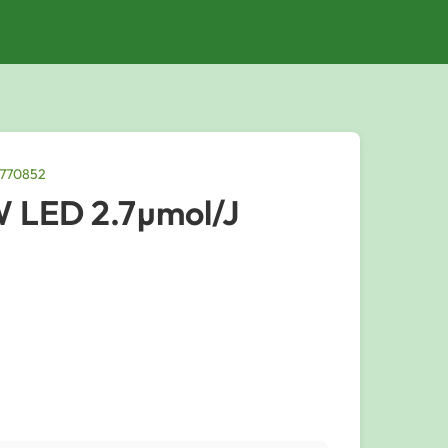
0770852
 LED 2.7µmol/J