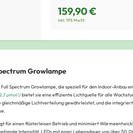
159,90 €
inkl. 19% MwSt.
Spectrum Growlampe
 Full Spectrum Growlampe, die speziell für den Indoor-Anbau en
2,7 µmol/J
bietet sie eine effiziente Lichtquelle für alle Wachs
eichmäßige Lichtverteilung gewährleistet, und die integrier
se.
rgt für einen flüsterleisen Betrieb und minimiert Wärmeentwic
 optimale Intensität. LEDs mit einer Lebensdauer von über 50.0