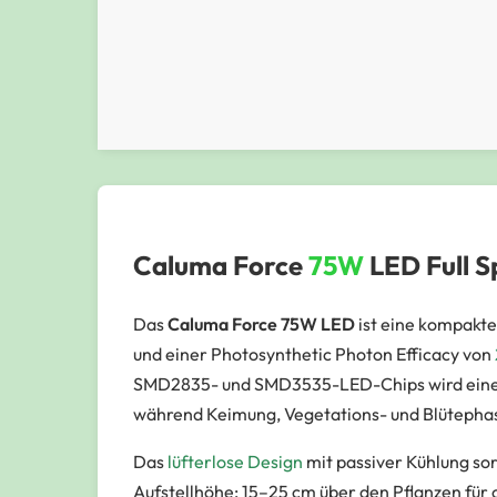
Caluma Force
75W
LED Full 
Das
Caluma Force 75W LED
ist eine kompakte
und einer Photosynthetic Photon Efficacy von
SMD2835- und SMD3535-LED-Chips wird eine gl
während Keimung, Vegetations- und Blütepha
Das
lüfterlose Design
mit passiver Kühlung so
Aufstellhöhe: 15–25 cm über den Pflanzen für