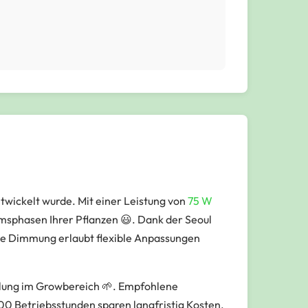
twickelt wurde. Mit einer Leistung von
75 W
tumsphasen Ihrer Pflanzen 😃. Dank der Seoul
te Dimmung erlaubt flexible Anpassungen
klung im Growbereich 🌱. Empfohlene
00 Betriebsstunden sparen langfristig Kosten.