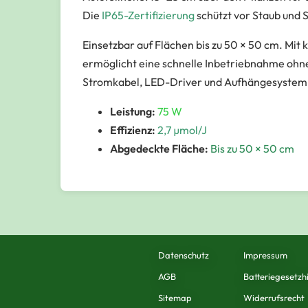
Die
IP65-Zertifizierung
schützt vor Staub und 
Einsetzbar auf Flächen bis zu 50 × 50 cm. Mit 
ermöglicht eine schnelle Inbetriebnahme ohne
Stromkabel, LED-Driver und Aufhängesystem
Leistung:
75 W
Effizienz:
2,7 µmol/J
Abgedeckte Fläche:
Bis zu 50 × 50 cm
Datenschutz
Impressum
AGB
Batteriegesetzh
Sitemap
Widerrufsrecht