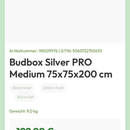
Artikelnummer: 98009976 | GTIN: 5060722150693
Budbox Silver PRO
Medium 75x75x200 cm
80cm breit
200cm hoch
80cm tief
Gewicht: 9,0 kg