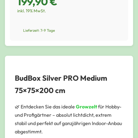
199,90 €
inkl. 19% MwSt.
Lieferzeit: 7-9 Tage
BudBox Silver PRO Medium
75×75×200 cm
🌿 Entdecken Sie das ideale
Growzelt
für Hobby-
und Profigärtner – absolut lichtdicht, extrem
stabil und perfekt auf ganzjährigen Indoor-Anbau
abgestimmt.