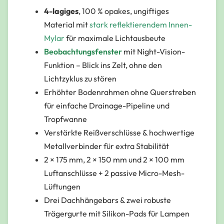
4-lagiges
, 100 % opakes, ungiftiges
Material mit
stark reflektierendem Innen-
Mylar
für maximale Lichtausbeute
Beobachtungsfenster
mit Night-Vision-
Funktion – Blick ins Zelt, ohne den
Lichtzyklus zu stören
Erhöhter Bodenrahmen ohne Querstreben
für einfache Drainage-Pipeline und
Tropfwanne
Verstärkte Reißverschlüsse & hochwertige
Metallverbinder für extra Stabilität
2 × 175 mm, 2 × 150 mm und 2 × 100 mm
Luftanschlüsse + 2 passive Micro-Mesh-
Lüftungen
Drei Dachhängebars & zwei robuste
Trägergurte mit Silikon-Pads für Lampen