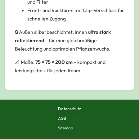
und Filter
Front- und Rücktüren mit Clip-Verschluss für
schnellen Zugang
🔒 Außen
silberbeschichtet
, innen
ultra stark
reflektierend
– für eine gleichmäßige
Beleuchtung und optimalen Pflanzenwuchs.
📐 Maße:
75 × 75 × 200 cm
– kompakt und
leistungsstark für jeden Raum.
Datenschutz
AGB
Sitemap