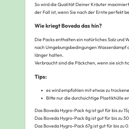
So wird die Qualität Deiner Kräuter maximiert
der Fall ist, wenn Sie nach der Ernte perfekt 
Wie kriegt Boveda das hin?
Die Packs enthalten ein natürliches Salz und
nach Umgebungsbedingungen Wasserdampf aufnim
länger halten.
Verbraucht sind die Päckchen, wenn sie sich h
Tips:
es wird empfohlen mit etwas zu trockene
Bitte nur die durchsichtige Plastikhülle
Das Boveda Hygro-Pack 4g ist gut für bis zu 15
Das Boveda Hygro-Pack 8g ist gut für bis zu 3
Das Boveda Hygro-Pack 67g ist gut für bis zu 