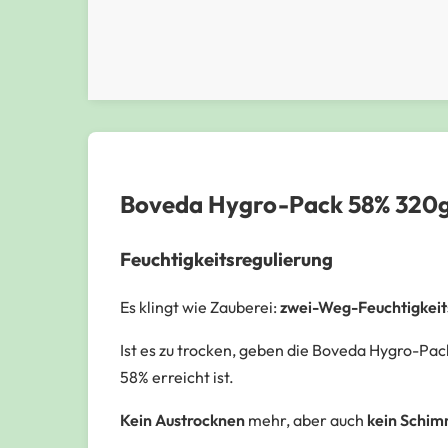
Boveda Hygro-Pack 58% 320
Feuchtigkeitsregulierung
Es klingt wie Zauberei:
zwei-Weg-Feuchtigkeit
Ist es zu trocken, geben die Boveda Hygro-Pack
58% erreicht ist.
Kein Austrocknen
mehr, aber auch
kein Schim