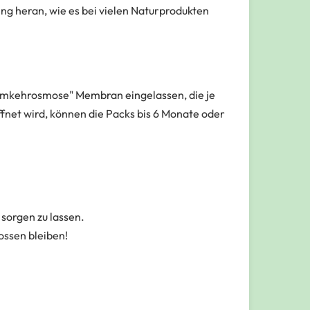
ing heran, wie es bei vielen Naturprodukten
 "Umkehrosmose" Membran eingelassen, die je
net wird, können die Packs bis 6 Monate oder
sorgen zu lassen.
ossen bleiben!