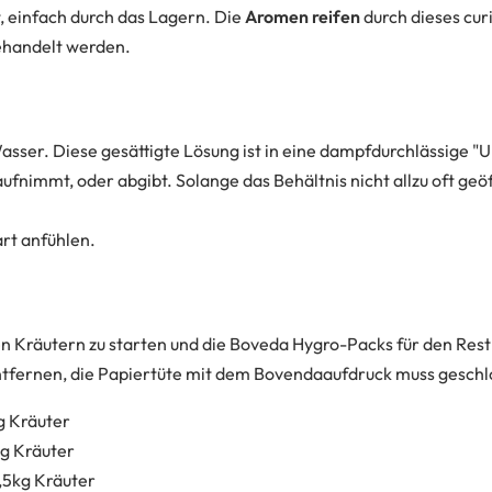
, einfach durch das Lagern. Die
Aromen reifen
durch dieses cur
behandelt werden.
 Wasser. Diese gesättigte Lösung ist in eine dampfdurchlässige
mt, oder abgibt. Solange das Behältnis nicht allzu oft geöff
art anfühlen.
n Kräutern zu starten und die Boveda Hygro-Packs für den Rest 
 entfernen, die Papiertüte mit dem Bovendaaufdruck muss geschl
g Kräuter
0g Kräuter
0,5kg Kräuter