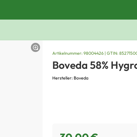
Artikelnummer: 98004426 | GTIN: 852715
Boveda 58% Hygr
Hersteller: Boveda