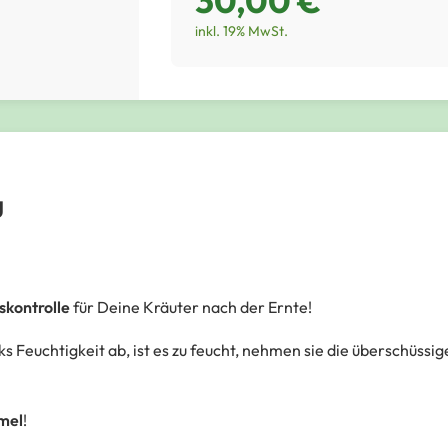
30,00 €
inkl. 19% MwSt.
g
skontrolle
für Deine Kräuter nach der Ernte!
s Feuchtigkeit ab, ist es zu feucht, nehmen sie die überschüssig
mel
!