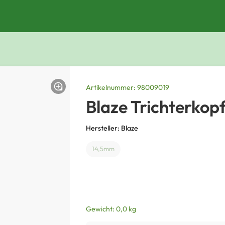
Artikelnummer: 98009019
Blaze Trichterkopf
Hersteller: Blaze
14,5mm
Gewicht: 0,0 kg