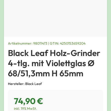
Artikelnummer: 98011473 | GTIN: 4250153659204
Black Leaf Holz-Grinder
4-tlg. mit Violettglas Ø
68/51,3mm H 65mm
Hersteller: Black Leaf
74,90 €
inkl. 19% MwSt.