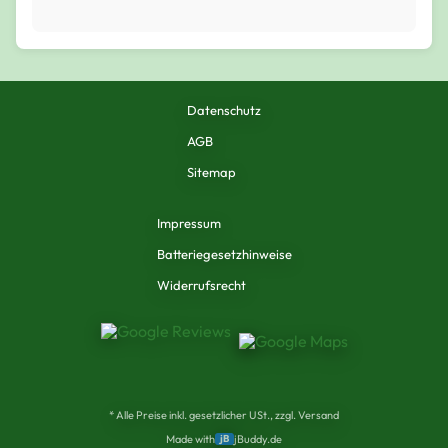
Datenschutz
AGB
Sitemap
Impressum
Batteriegesetzhinweise
Widerrufsrecht
* Alle Preise inkl. gesetzlicher USt., zzgl. Versand
Made with
jB
jBuddy.de