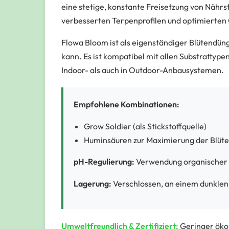
eine stetige, konstante Freisetzung von Nähr
verbesserten Terpenprofilen und optimierte
Flowa Bloom ist als eigenständiger Blütendün
kann. Es ist kompatibel mit allen Substrattyp
Indoor- als auch in Outdoor-Anbausystemen.
Empfohlene Kombinationen:
Grow Soldier (als Stickstoffquelle)
Huminsäuren zur Maximierung der Blüte
pH-Regulierung:
Verwendung organischer
Lagerung:
Verschlossen, an einem dunklen
Umweltfreundlich & Zertifiziert:
Geringer ökol