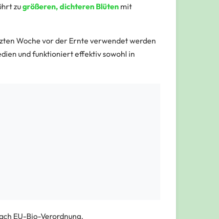
ührt zu
größeren, dichteren Blüten
mit
letzten Woche vor der Ernte verwendet werden
ien und funktioniert effektiv sowohl in
 nach EU-Bio-Verordnung.