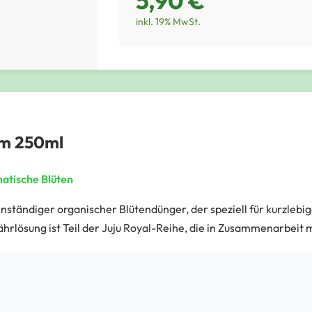
5,90 €
inkl. 19% MwSt.
om 250ml
matische Blüten
genständiger organischer Blütendünger, der speziell für kurzleb
hrlösung ist Teil der Juju Royal-Reihe, die in Zusammenarbeit m