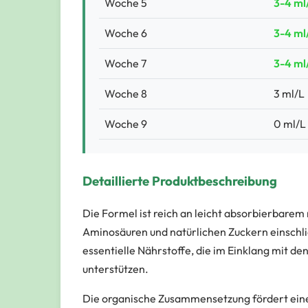
Woche 5
3-4 ml
Woche 6
3-4 ml
Woche 7
3-4 ml
Woche 8
3 ml/L
Woche 9
0 ml/L
Detaillierte Produktbeschreibung
Die Formel ist reich an leicht absorbierbarem
Aminosäuren und natürlichen Zuckern einschli
essentielle Nährstoffe, die im Einklang mit d
unterstützen.
Die organische Zusammensetzung fördert eine