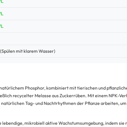
/L
/L
/L
 (Spülen mit klarem Wasser)
 natürlichem Phosphor, kombiniert mit tierischen und pflanzlic
eßlich recycelter Melasse aus Zuckerrüben. Mit einem NPK-Ver
en natürlichen Tag- und Nachtrhythmen der Pflanze arbeiten, um 
 lebendige, mikrobiell aktive Wachstumsumgebung, indem sie