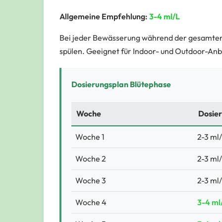
Allgemeine Empfehlung:
3-4 ml/L
Bei jeder Bewässerung während der gesamten
spülen. Geeignet für Indoor- und Outdoor-An
Dosierungsplan Blütephase
Woche
Dosie
Woche 1
2-3 ml
Woche 2
2-3 ml
Woche 3
2-3 ml
Woche 4
3-4 ml