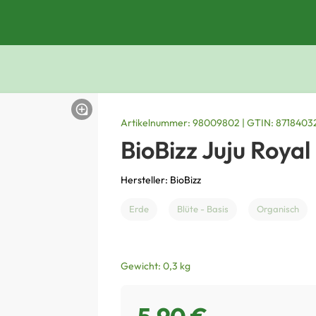
Artikelnummer: 98009802 | GTIN: 8718403
BioBizz Juju Roya
Hersteller: BioBizz
Erde
Blüte - Basis
Organisch
Gewicht: 0,3 kg