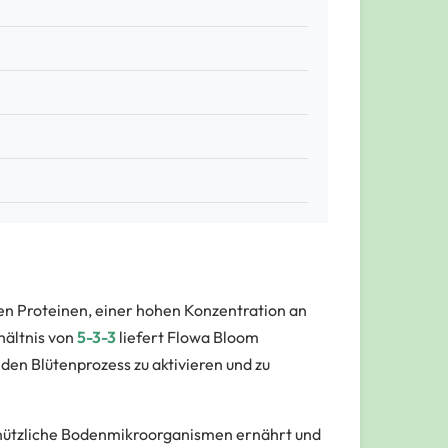
hen Proteinen, einer hohen Konzentration an
hältnis von
5-3-3
liefert Flowa Bloom
den Blütenprozess zu aktivieren und zu
 nützliche Bodenmikroorganismen ernährt und