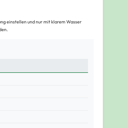
g einstellen und nur mit klarem Wasser
den.