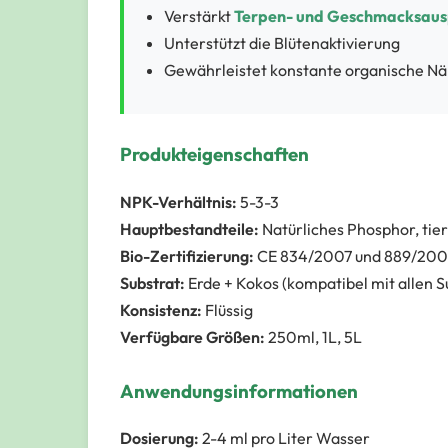
Verstärkt
Terpen- und Geschmacksau
Unterstützt die Blütenaktivierung
Gewährleistet konstante organische Näh
Produkteigenschaften
NPK-Verhältnis:
5-3-3
Hauptbestandteile:
Natürliches Phosphor, tier
Bio-Zertifizierung:
CE 834/2007 und 889/20
Substrat:
Erde + Kokos (kompatibel mit allen S
Konsistenz:
Flüssig
Verfügbare Größen:
250ml, 1L, 5L
Anwendungsinformationen
Dosierung:
2-4 ml pro Liter Wasser