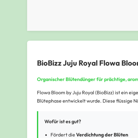
BioBizz Juju Royal Flowa Blo
Organischer Blütendünger für prächtige, aro
Flowa Bloom by Juju Royal (BioBizz) ist ein ei
Blütephase entwickelt wurde. Diese flüssige Nä
Wofür ist es gut?
Fördert die
Verdichtung der Blüten