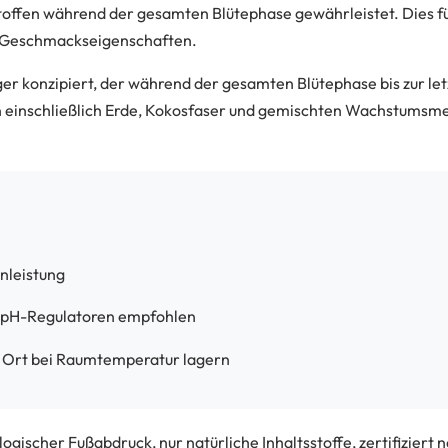
stoffen während der gesamten Blütephase gewährleistet. Dies f
n Geschmackseigenschaften.
ger konzipiert, der während der gesamten Blütephase bis zur 
en einschließlich Erde, Kokosfaser und gemischten Wachstumsmed
nleistung
 pH-Regulatoren empfohlen
 Ort bei Raumtemperatur lagern
ogischer Fußabdruck, nur natürliche Inhaltsstoffe, zertifiziert