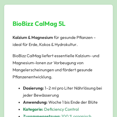
BioBizz CalMag 5L
Kalzium & Magnesium
für gesunde Pflanzen –
ideal für
Erde
,
Kokos
&
Hydrokultur
.
BioBizz CalMag liefert essentielle Kalzium- und
Magnesium-Ionen zur Vorbeugung von
Mangelerscheinungen und fördert gesunde
Pflanzenentwicklung.
Dosierung:
1–2 ml pro Liter Nährlösung bei
jeder Bewässerung
Anwendung:
Woche 1 bis Ende der Blüte
Kategorie:
Deficiency Control
Zusammensetzung:
100 % organisch