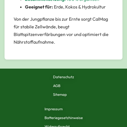
Geeignet für:
Erde, Kokos & Hydrokultur
Von der Jungpflanze bis zur Ernte sorgt CalMag
für stabile Zellwände, beugt
Blattspitzenverfärbungen vor und optimiert die
Nährstoffaufnahme
.
Datenschutz
AGB
Sitemap
Impressum
Batteriegesetzhinweise
Widerrufsrecht