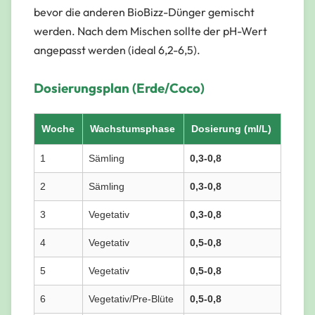
bevor
die anderen BioBizz-Dünger gemischt
werden. Nach dem Mischen sollte der pH-Wert
angepasst werden (ideal 6,2-6,5).
Dosierungsplan (Erde/Coco)
Woche
Wachstumsphase
Dosierung (ml/L)
1
Sämling
0,3-0,8
2
Sämling
0,3-0,8
3
Vegetativ
0,3-0,8
4
Vegetativ
0,5-0,8
5
Vegetativ
0,5-0,8
6
Vegetativ/Pre-Blüte
0,5-0,8