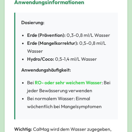
Anwendungsinformationen
Dosierung:
Erde (Prävention):
0,3-0,8 ml/L Wasser
Erde (Mangelkorrektur):
0,5-0,8 ml/L
Wasser
Hydro/Coco:
0,5-1,4 ml/L Wasser
Anwendungshäufigkeit:
Bei
RO- oder sehr weichem Wasser
: Bei
jeder Bewässerung verwenden
Bei normalem Wasser: Einmal
wöchentlich bei Mangelsymptomen
Wichtig:
CalMag wird dem Wasser zugegeben,