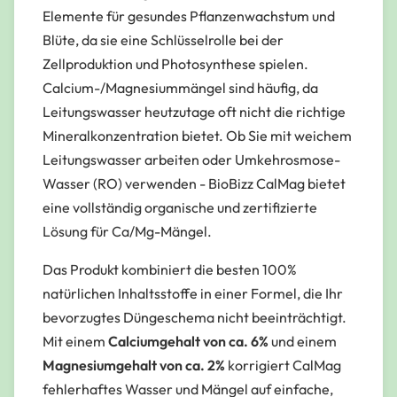
Elemente für gesundes Pflanzenwachstum und
Blüte, da sie eine Schlüsselrolle bei der
Zellproduktion und Photosynthese spielen.
Calcium-/Magnesiummängel sind häufig, da
Leitungswasser heutzutage oft nicht die richtige
Mineralkonzentration bietet. Ob Sie mit weichem
Leitungswasser arbeiten oder Umkehrosmose-
Wasser (RO) verwenden - BioBizz CalMag bietet
eine vollständig organische und zertifizierte
Lösung für Ca/Mg-Mängel.
Das Produkt kombiniert die besten 100%
natürlichen Inhaltsstoffe in einer Formel, die Ihr
bevorzugtes Düngeschema nicht beeinträchtigt.
Mit einem
Calciumgehalt von ca. 6%
und einem
Magnesiumgehalt von ca. 2%
korrigiert CalMag
fehlerhaftes Wasser und Mängel auf einfache,