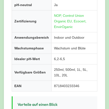
pH-neutral
Ja
NOP, Control Union
Zertifizierung
Organic EU, Ecocert,
EnvirOganic
Anwendungsbereich
Indoor und Outdoor
Wachstumsphase
Wachstum und Blüte
Idealer pH-Wert
6,2-6,5
250ml, 500ml, 1L, 5L,
Verfügbare Größen
10L, 20L
EAN
8718403233346
Vorteile auf einen Blick