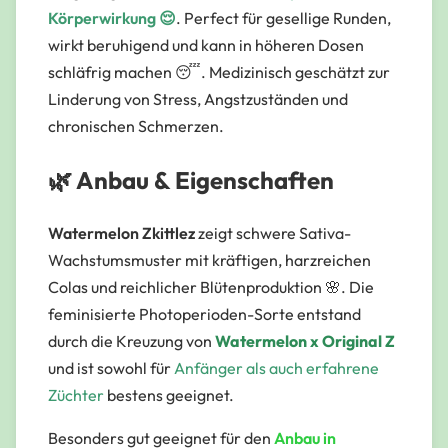
Körperwirkung 😌
. Perfect für gesellige Runden,
wirkt beruhigend und kann in höheren Dosen
schläfrig machen 😴. Medizinisch geschätzt zur
Linderung von
Stress, Angstzuständen und
chronischen Schmerzen
.
🌿 Anbau & Eigenschaften
Watermelon Zkittlez
zeigt schwere Sativa-
Wachstumsmuster mit kräftigen, harzreichen
Colas und reichlicher Blütenproduktion 🌸. Die
feminisierte Photoperioden-Sorte entstand
durch die Kreuzung von
Watermelon x Original Z
und ist sowohl für
Anfänger als auch erfahrene
Züchter
bestens geeignet.
Besonders gut geeignet für den
Anbau in