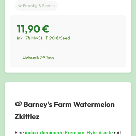
🍓 Fruchtig & Beeren
11,90 €
inkl. 7% MwSt.; 11,90 €/Seed
Lieferzeit: 7-9 Tage
🍉 Barney's Farm Watermelon
Zkittlez
Eine
indica-dominante Premium-Hybridsorte
mit