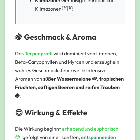
Klimazone:
Gemäßigte europäische
Klimazonen 🇩🇪
🍇 Geschmack & Aroma
Das
Terpenprofil
wird dominiert von
Limonen,
Beta-Caryophyllen und Myrcen
und erzeugt ein
wahres Geschmacksfeuerwerk: Intensive
Aromen von
süßer Wassermelone 🍉, tropischen
Früchten, saftigen Beeren und reifen Trauben
🍇
.
😊 Wirkung & Effekte
Die Wirkung beginnt
erhebend und euphorisch
😊
, gefolgt von einer sanften,
entspannenden