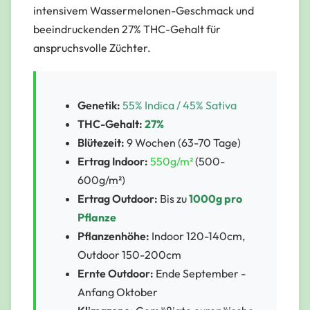
intensivem Wassermelonen-Geschmack und
beeindruckenden 27% THC-Gehalt für
anspruchsvolle Züchter.
Genetik:
55% Indica / 45% Sativa
THC-Gehalt:
27%
Blütezeit:
9 Wochen (63-70 Tage)
Ertrag Indoor:
550g/m²
(500-
600g/m²)
Ertrag Outdoor:
Bis zu
1000g pro
Pflanze
Pflanzenhöhe:
Indoor 120-140cm,
Outdoor 150-200cm
Ernte Outdoor:
Ende September -
Anfang Oktober