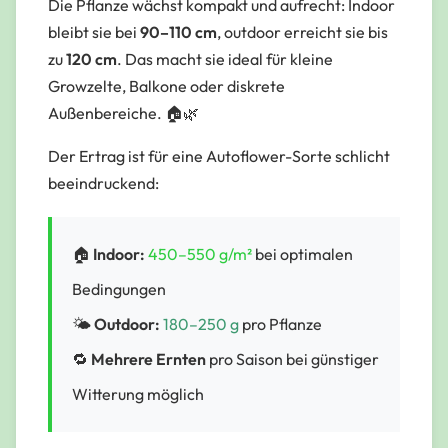
Die Pflanze wächst
kompakt und aufrecht
: Indoor
bleibt sie bei
90–110 cm
, outdoor erreicht sie bis
zu
120 cm
. Das macht sie ideal für kleine
Growzelte, Balkone oder diskrete
Außenbereiche. 🏠🌿
Der Ertrag ist für eine Autoflower-Sorte schlicht
beeindruckend:
🏠
Indoor:
450–550 g/m²
bei optimalen
Bedingungen
🌤️
Outdoor:
180–250 g
pro Pflanze
🔁
Mehrere Ernten
pro Saison bei günstiger
Witterung möglich