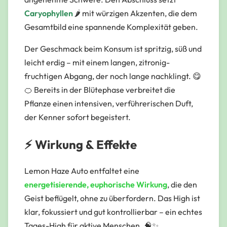
Caryophyllen
🌶️ mit würzigen Akzenten, die dem
Gesamtbild eine spannende Komplexität geben.
Der Geschmack beim Konsum ist
spritzig, süß und
leicht erdig
– mit einem langen, zitronig-
fruchtigen Abgang, der noch lange nachklingt. 😋
🍊 Bereits in der Blütephase verbreitet die
Pflanze einen intensiven, verführerischen Duft,
der Kenner sofort begeistert.
⚡ Wirkung & Effekte
Lemon Haze Auto entfaltet eine
energetisierende, euphorische Wirkung
, die den
Geist beflügelt, ohne zu überfordern. Das High ist
klar, fokussiert und gut kontrollierbar – ein echtes
Tages-High für aktive Menschen. 🧠✨