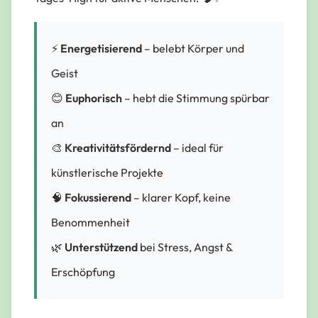
⚡
Energetisierend
– belebt Körper und
Geist
😊
Euphorisch
– hebt die Stimmung spürbar
an
🎨
Kreativitätsfördernd
– ideal für
künstlerische Projekte
🧠
Fokussierend
– klarer Kopf, keine
Benommenheit
🌿
Unterstützend
bei Stress, Angst &
Erschöpfung