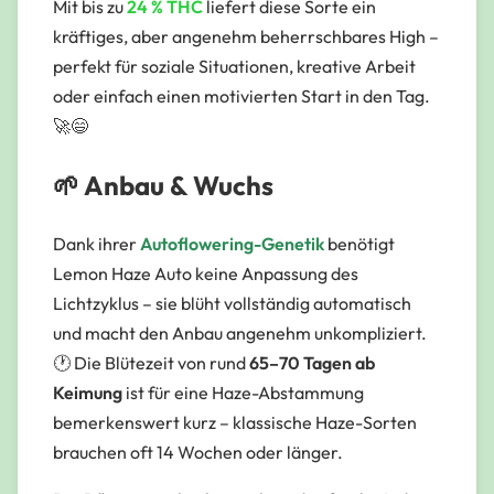
Mit bis zu
24 % THC
liefert diese Sorte ein
kräftiges, aber angenehm beherrschbares High –
perfekt für soziale Situationen, kreative Arbeit
oder einfach einen motivierten Start in den Tag.
🚀😄
🌱 Anbau & Wuchs
Dank ihrer
Autoflowering-Genetik
benötigt
Lemon Haze Auto keine Anpassung des
Lichtzyklus – sie blüht vollständig automatisch
und macht den Anbau angenehm unkompliziert.
🕐 Die Blütezeit von rund
65–70 Tagen ab
Keimung
ist für eine Haze-Abstammung
bemerkenswert kurz – klassische Haze-Sorten
brauchen oft 14 Wochen oder länger.