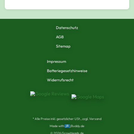
Datenschutz
AGB
Sitemap
Impressum
Batteriegesetzhinweise
Widerrufsrecht
* Alle Preise inkl. gesetzlicher USt., zzgl. Versand
Made with
jB
jBuddy.de
©
2026
GrowHeads.de