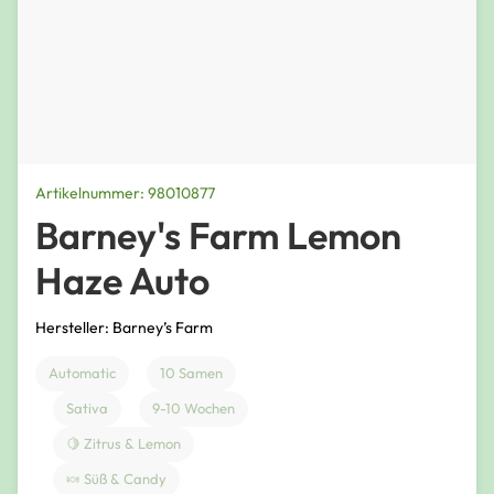
Artikelnummer: 98010877
Barney's Farm Lemon
Haze Auto
Hersteller: Barney’s Farm
Automatic
10 Samen
Sativa
9-10 Wochen
🍋 Zitrus & Lemon
🍬 Süß & Candy