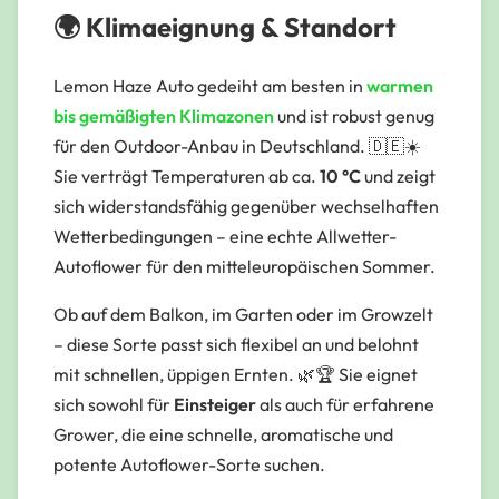
🌍 Klimaeignung & Standort
Lemon Haze Auto gedeiht am besten in
warmen
bis gemäßigten Klimazonen
und ist robust genug
für den Outdoor-Anbau in Deutschland. 🇩🇪☀️
Sie verträgt Temperaturen ab ca.
10 °C
und zeigt
sich widerstandsfähig gegenüber wechselhaften
Wetterbedingungen – eine echte Allwetter-
Autoflower für den mitteleuropäischen Sommer.
Ob auf dem
Balkon
, im
Garten
oder im
Growzelt
– diese Sorte passt sich flexibel an und belohnt
mit schnellen, üppigen Ernten. 🌿🏆 Sie eignet
sich sowohl für
Einsteiger
als auch für erfahrene
Grower, die eine schnelle, aromatische und
potente Autoflower-Sorte suchen.