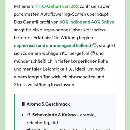
Mit einem
THC-Gehalt von 26%
zählt sie zu den
potentesten Autoflowering-Sorten überhaupt.
Das Genetikprofil von
60% Indica und 40% Sativa
sorgt für ein ausgewogenes, aber klar indica-
betontes Erlebnis: Die Wirkung beginnt
euphorisch und stimmungsaufhellend
😊, steigert
sich zu einem wohligen Körpergefühl 😌 und
mündet schließlich in tiefer körperlicher Ruhe
und mentaler Leichtigkeit 🧘. Ideal, um nach
einem langen Tag wirklich abzuschalten und
Stress vollständig loszulassen.
🍫 Aroma & Geschmack
🍫
Schokolade & Kakao
– cremig,
reichhaltig, tief