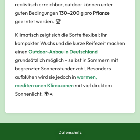
realistisch erreichbar, outdoor können unter
guten Bedingungen
130–200 g pro Pflanze
geerntet werden. 🏆
Klimatisch zeigt sich die Sorte flexibel: Ihr
kompakter Wuchs und die kurze Reifezeit machen
einen
Outdoor-Anbau in Deutschland
grundsätzlich möglich – selbst in Sommern mit
begrenzter Sonnenstundenzahl. Besonders
aufblühen wird sie jedoch in
warmen,
mediterranen Klimazonen
mit viel direktem
Sonnenlicht. 🌍☀️
Datenschutz