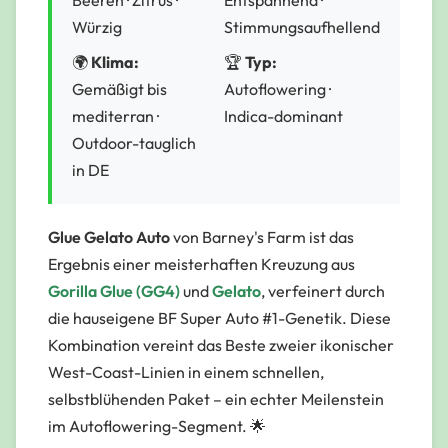
Würzig
Stimmungsaufhellend
🌍
Klima:
🏆
Typ:
Gemäßigt bis
Autoflowering ·
mediterran ·
Indica-dominant
Outdoor-tauglich
in DE
Glue Gelato Auto
von Barney's Farm ist das
Ergebnis einer meisterhaften Kreuzung aus
Gorilla Glue (GG4)
und
Gelato
, verfeinert durch
die hauseigene
BF Super Auto #1
-Genetik. Diese
Kombination vereint das Beste zweier ikonischer
West-Coast-Linien in einem schnellen,
selbstblühenden Paket – ein echter Meilenstein
im Autoflowering-Segment. 🌟