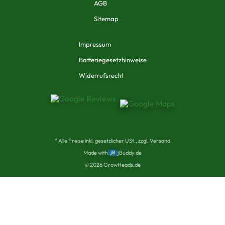
AGB
Sitemap
Impressum
Batteriegesetzhinweise
Widerrufsrecht
* Alle Preise inkl. gesetzlicher USt., zzgl. Versand
Made with
jB
jBuddy.de
©
2026
GrowHeads.de