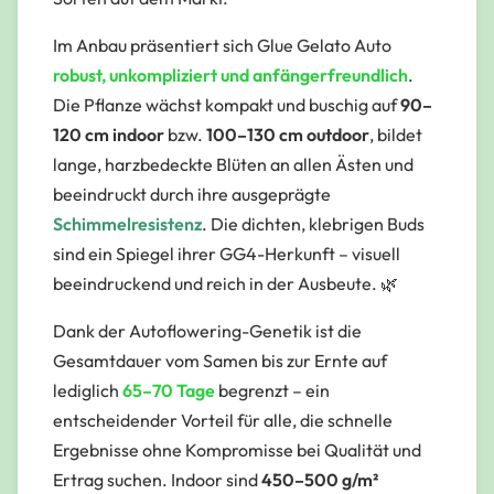
Im Anbau präsentiert sich Glue Gelato Auto
robust, unkompliziert und anfängerfreundlich
.
Die Pflanze wächst kompakt und buschig auf
90–
120 cm indoor
bzw.
100–130 cm outdoor
, bildet
lange, harzbedeckte Blüten an allen Ästen und
beeindruckt durch ihre ausgeprägte
Schimmelresistenz
. Die dichten, klebrigen Buds
sind ein Spiegel ihrer GG4-Herkunft – visuell
beeindruckend und reich in der Ausbeute. 🌿
Dank der Autoflowering-Genetik ist die
Gesamtdauer vom Samen bis zur Ernte auf
lediglich
65–70 Tage
begrenzt – ein
entscheidender Vorteil für alle, die schnelle
Ergebnisse ohne Kompromisse bei Qualität und
Ertrag suchen. Indoor sind
450–500 g/m²