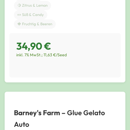
🍋 Zitrus & Lemon
🍬 Süß & Candy
🍓 Fruchtig & Beeren
34,90 €
inkl. 7% MwSt.; 11,63 €/Seed
Barney's Farm –
Glue Gelato
Auto