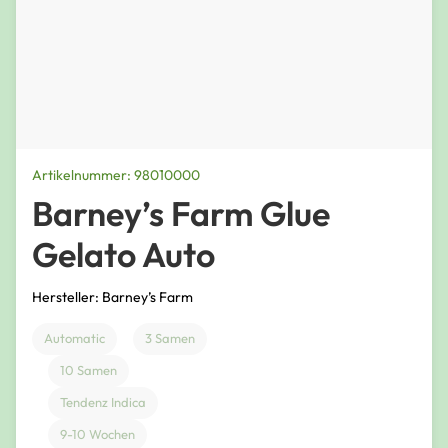
Artikelnummer: 98010000
Barney’s Farm Glue
Gelato Auto
Hersteller: Barney’s Farm
Automatic
3 Samen
10 Samen
Tendenz Indica
9-10 Wochen