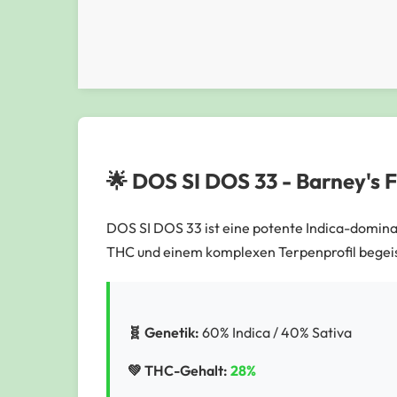
🌟 DOS SI DOS 33 - Barney's 
DOS SI DOS 33 ist eine potente Indica-domina
THC und einem komplexen Terpenprofil begeis
🧬 Genetik:
60% Indica / 40% Sativa
💚 THC-Gehalt:
28%