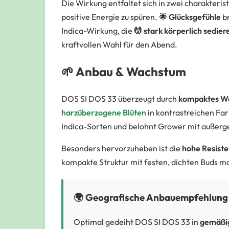
Die Wirkung entfaltet sich in zwei charakteris
positive Energie zu spüren.
🌟 Glücksgefühle
br
Indica-Wirkung, die
💆 stark körperlich sedier
kraftvollen Wahl für den Abend.
🌱 Anbau & Wachstum
DOS SI DOS 33 überzeugt durch
kompaktes W
harzüberzogene Blüten
in kontrastreichen Far
Indica-Sorten und belohnt Grower mit außerge
Besonders hervorzuheben ist die
hohe Resiste
kompakte Struktur mit festen, dichten Buds ma
🌍 Geografische Anbauempfehlung
Optimal gedeiht DOS SI DOS 33 in
gemäßig