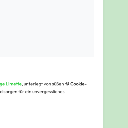
ige Limette
, unterlegt von süßen
🍪 Cookie-
 sorgen für ein unvergessliches