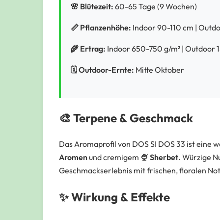
🌸 Blütezeit:
60-65 Tage (9 Wochen)
📏 Pflanzenhöhe:
Indoor 90-110 cm | Outd
🌾 Ertrag:
Indoor 650-750 g/m² | Outdoor
🗓️ Outdoor-Ernte:
Mitte Oktober
🎨 Terpene & Geschmack
Das Aromaprofil von DOS SI DOS 33 ist eine
Aromen
und cremigem
🍨 Sherbet
. Würzige N
Geschmackserlebnis mit frischen, floralen No
✨ Wirkung & Effekte