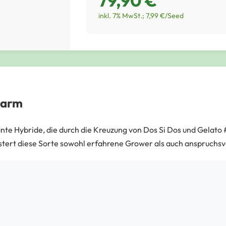
79,90 €
inkl. 7% MwSt.; 7,99 €/Seed
Farm
nte Hybride, die durch die Kreuzung von Dos Si Dos und Gelato
tert diese Sorte sowohl erfahrene Grower als auch anspruchs