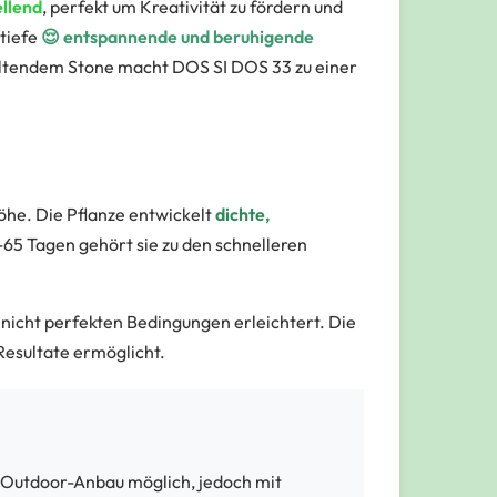
llend
, perfekt um Kreativität zu fördern und
 tiefe
😌 entspannende und beruhigende
altendem Stone macht DOS SI DOS 33 zu einer
öhe. Die Pflanze entwickelt
dichte,
0-65 Tagen gehört sie zu den schnelleren
 nicht perfekten Bedingungen erleichtert. Die
Resultate ermöglicht.
st Outdoor-Anbau möglich, jedoch mit