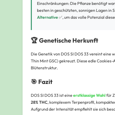
Einschränkungen: Die Pflanze benötigt war
besten in geschützten, sonnigen Lagen in 
Alternative
✅, um das volle Potenzial dies
🏆 Genetische Herkunft
Die Genetik von DOS SI DOS 33 vereint eine 
Thin Mint GSC) gekreuzt. Diese edle Cookies-
Blütenstruktur.
🎯 Fazit
DOS SI DOS 33 ist eine
erstklassige Wahl
für 
28% THC
, komplexem Terpenprofil, kompaktem
Aufgrund der Intensität empfiehlt sie sich bes