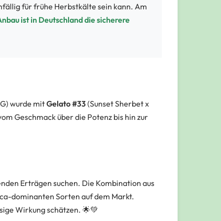
ällig für frühe Herbstkälte sein kann. Am
nbau ist in Deutschland die sicherere
OG) wurde mit
Gelato #33
(Sunset Sherbet x
vom Geschmack über die Potenz bis hin zur
enden Erträgen suchen. Die Kombination aus
dica-dominanten Sorten auf dem Markt.
hasige Wirkung schätzen. 🌟💚