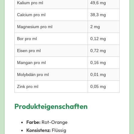
Kalium pro ml
49,6 mg
Calcium pro ml
38,3 mg
Magnesium pro ml
2 mg
Bor pro ml
0,12 mg
Eisen pro ml
0,72 mg
Mangan pro ml
0,16 mg
Molybdän pro ml
0,01 mg
Zink pro ml
0,05 mg
Produkteigenschaften
Farbe:
Rot-Orange
Konsistenz:
Flüssig