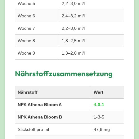
Woche 5
2,2–3,0 ml/l
Woche 6
2,4–3,2 ml/l
Woche 7
2,2–3,0 ml/l
Woche 8
1,8–2,5 ml/l
Woche 9
1,3–2,0 ml/l
Nährstoffzusammensetzung
Nährstoff
Wert
NPK Athena Bloom A
4-0-1
NPK Athena Bloom B
1-3-5
Stickstoff pro ml
47,8 mg