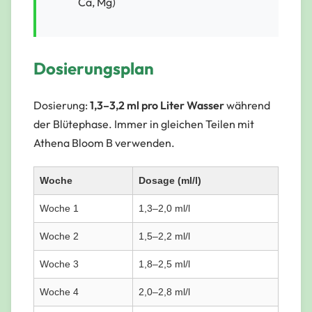
Ca, Mg)
Dosierungsplan
Dosierung:
1,3–3,2 ml pro Liter Wasser
während
der Blütephase. Immer in gleichen Teilen mit
Athena Bloom B verwenden.
Woche
Dosage (ml/l)
Woche 1
1,3–2,0 ml/l
Woche 2
1,5–2,2 ml/l
Woche 3
1,8–2,5 ml/l
Woche 4
2,0–2,8 ml/l