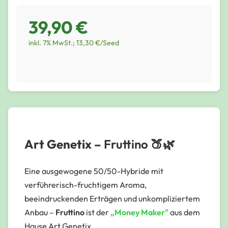
39,90 €
inkl. 7% MwSt.; 13,30 €/Seed
Art Genetix –
Fruttino
🍑🌿
Eine ausgewogene 50/50-Hybride mit
verführerisch-fruchtigem Aroma,
beeindruckenden Erträgen und unkompliziertem
Anbau –
Fruttino
ist der
„Money Maker"
aus dem
Hause Art Genetix.