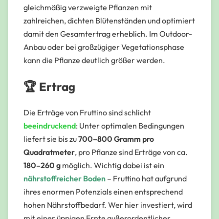
gleichmäßig verzweigte Pflanzen mit
zahlreichen, dichten Blütenständen und optimiert
damit den Gesamtertrag erheblich. Im Outdoor-
Anbau oder bei großzügiger Vegetationsphase
kann die Pflanze deutlich größer werden.
🏆 Ertrag
Die Erträge von Fruttino sind schlicht
beeindruckend
: Unter optimalen Bedingungen
liefert sie bis zu
700–800 Gramm pro
Quadratmeter
, pro Pflanze sind Erträge von ca.
180–260 g
möglich. Wichtig dabei ist ein
nährstoffreicher Boden
– Fruttino hat aufgrund
ihres enormen Potenzials einen entsprechend
hohen Nährstoffbedarf. Wer hier investiert, wird
mit einer üppigen Ernte außerordentlicher