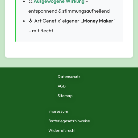
⚖️
Ausgewogene Wirkung
–
entspannend & stimmungsaufhellend
🌟 Art Genetix' eigener
„Money Maker"
– mit Recht
Datenschutz
AGB
Sitemap
Impressum
Batteriegesetzhinweise
Widerrufsrecht