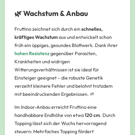
🌿 Wachstum & Anbau
Fruttino zeichnet sich durch ein
schnelles,
kräftiges Wachstum
aus und entwickelt schon
früh ein üppiges, gesundes Blattwerk. Dank ihrer
hohen Resistenz
gegenüber Parasiten,
Krankheiten und widrigen
Witterungsverhältnissen ist sie ideal für
Einsteiger geeignet – die robuste Genetik
verzeiht kleinere Fehler und belohnt trotzdem
mit beeindruckenden Ergebnissen. 🌱
Im Indoor-Anbau erreicht Fruttino eine
handhabbare Endhöhe von etwa
120 cm
. Durch
Topping
lässt sich der Wuchs hervorragend
steuern: Mehrfaches Topping fördert