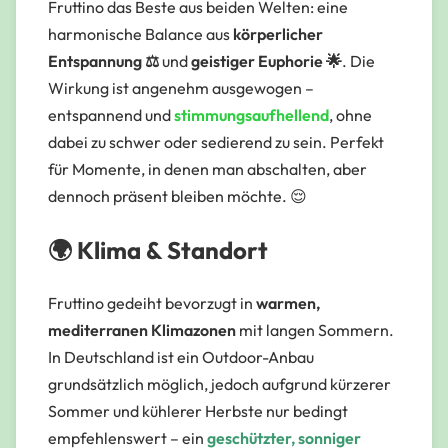
Fruttino das Beste aus beiden Welten: eine
harmonische Balance aus
körperlicher
Entspannung ⚖️
und
geistiger Euphorie 🌟
. Die
Wirkung ist angenehm ausgewogen –
entspannend und
stimmungsaufhellend
, ohne
dabei zu schwer oder sedierend zu sein. Perfekt
für Momente, in denen man abschalten, aber
dennoch präsent bleiben möchte. 😌
🌍 Klima & Standort
Fruttino gedeiht bevorzugt in
warmen,
mediterranen Klimazonen
mit langen Sommern.
In Deutschland ist ein Outdoor-Anbau
grundsätzlich möglich, jedoch aufgrund kürzerer
Sommer und kühlerer Herbste nur bedingt
empfehlenswert – ein
geschützter, sonniger