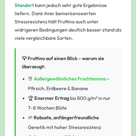
Standort
kann jedoch sehr gute Ergebnisse
liefern. Dank ihrer bemerkenswerten
Stressresistenz hält Fruttino auch unter
widrigeren Bedingungen deutlich besser stand als
viele vergleichbare Sorten.
💡 Fruttino auf einen Blick – warum sie
überzeugt:
🍑
Außergewöhnliches Fruchtaroma
–
Pfirsich, Erdbeere & Banane
🏆
Enormer Ertrag
bis 800 g/m² in nur
7–8 Wochen Blüte
🌱
Robuste, anfängerfreundliche
Genetik mit hoher Stressresistenz