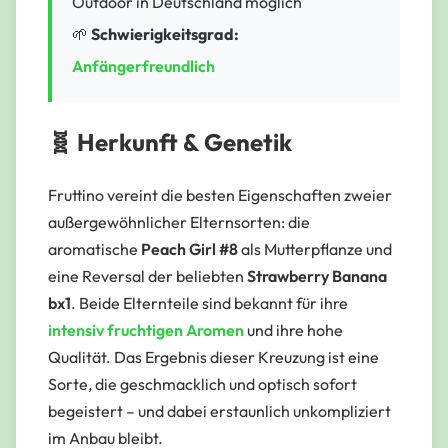
Outdoor in Deutschland möglich
🌱
Schwierigkeitsgrad:
Anfängerfreundlich
🧬 Herkunft & Genetik
Fruttino vereint die besten Eigenschaften zweier
außergewöhnlicher Elternsorten: die
aromatische
Peach Girl #8
als Mutterpflanze und
eine Reversal der beliebten
Strawberry Banana
bx1
. Beide Elternteile sind bekannt für ihre
intensiv fruchtigen Aromen
und ihre hohe
Qualität. Das Ergebnis dieser Kreuzung ist eine
Sorte, die geschmacklich und optisch sofort
begeistert – und dabei erstaunlich unkompliziert
im Anbau bleibt.