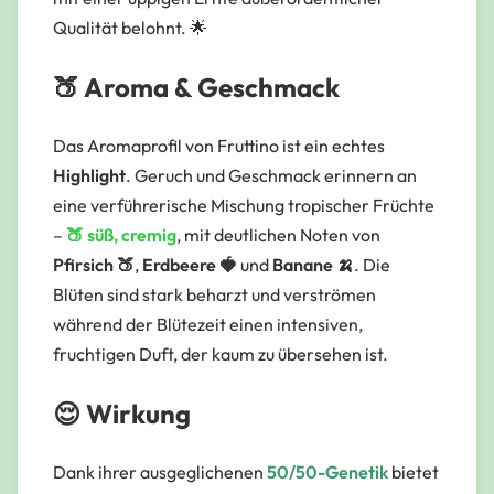
Qualität belohnt. 🌟
🍑 Aroma & Geschmack
Das Aromaprofil von Fruttino ist ein echtes
Highlight
. Geruch und Geschmack erinnern an
eine verführerische Mischung tropischer Früchte
–
🍑 süß, cremig
, mit deutlichen Noten von
Pfirsich 🍑
,
Erdbeere 🍓
und
Banane 🍌
. Die
Blüten sind stark beharzt und verströmen
während der Blütezeit einen intensiven,
fruchtigen Duft, der kaum zu übersehen ist.
😌 Wirkung
Dank ihrer ausgeglichenen
50/50-Genetik
bietet